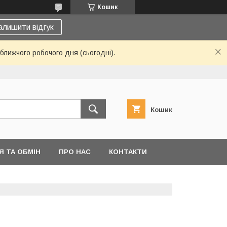
Кошик
алишити відгук
ближчого робочого дня (сьогодні).
Кошик
 ТА ОБМІН
ПРО НАС
КОНТАКТИ