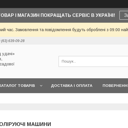
ТОВАР І МАГАЗИН ПОКРАЩАТЬ СЕРВІС В УКРАЇНІ!
З
чий час. Замовлення та повідомлення будуть оброблені з 09:00 най
 (63) 639-09-28
 удачі»
в,
 садової
КАТАЛОГ ТОВАРІВ
ДОСТАВКА І ОПЛАТА
ПОВЕРНЕННЯ
ОЛІРУЮЧІ МАШИНИ