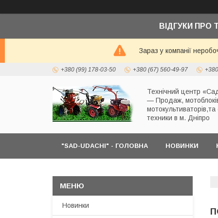
ВІДГУКИ ПРО 
Зараз у компанії неробо
+380 (99) 178-03-50
+380 (67) 560-49-97
+380
Технічний центр «Сад
— Продаж, мотоблокі
мотокультиваторів,та
техники в м. Дніпро
"SAD-UDACHI" - ГОЛОВНА
НОВИНКИ
Новинки
П