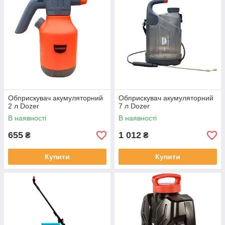
Обприскувач акумуляторний
Обприскувач акумуляторний
2 л Dozer
7 л Dozer
В наявності
В наявності
655
1 012
₴
₴
Купити
Купити