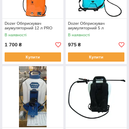
Dozer Обприскувач
Dozer Обприскувач
акумуляторний 12 л PRO
акумуляторний 5 л
В наявності
В наявності
1 700
975
₴
₴
Купити
Купити