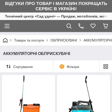
ВІДГУКИ ПРО ТОВАР І МАГАЗИН ПОКРАЩАТЬ
СЕРВІС В УКРАЇНІ!
Технічний центр «Сад удачі» — Продаж, мотоблоків, мотоку
Товари та послуги
ОБПРИСКУВАЧІ
АККУМУЛЯТОРНІ
АККУМУЛЯТОРНІ ОБПРИСКУВАЧІ
Сортування
0
Фільтри