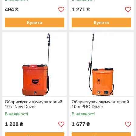
494
1 271
₴
₴
Купити
Купити
Обприскувач акумуляторний
Обприскувач акумуляторний
10 л New Dozer
10 л PRO Dozer
В наявності
В наявності
1 208
1 677
₴
₴