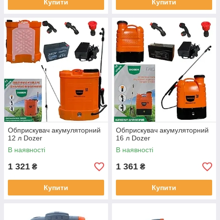
Купити
Купити
Обприскувач акумуляторний
Обприскувач акумуляторний
12 л Dozer
16 л Dozer
В наявності
В наявності
1 321
1 361
₴
₴
Купити
Купити