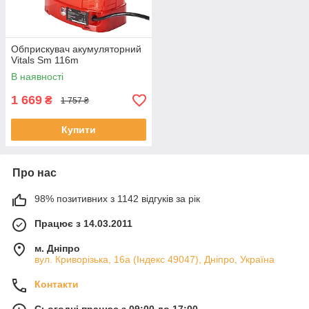
Обприскувач акумуляторний
Vitals Sm 116m
В наявності
1 669
₴
1 757 ₴
Купити
Про нас
98% позитивних з 1142 відгуків за рік
Працює з 14.03.2011
м. Дніпро
вул. Криворізька, 16а (Індекс 49047), Дніпро, Україна
Контакти