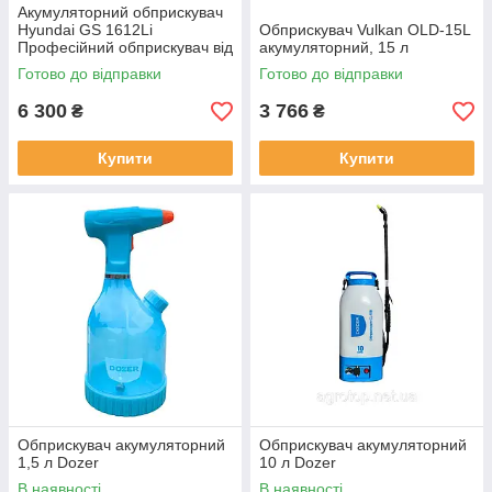
Акумуляторний обприскувач
Hyundai GS 1612Li
Обприскувач Vulkan OLD-15L
Професійний обприскувач від
акумуляторний, 15 л
шкідників
Готово до відправки
Готово до відправки
6 300
3 766
₴
₴
Купити
Купити
Обприскувач акумуляторний
Обприскувач акумуляторний
1,5 л Dozer
10 л Dozer
В наявності
В наявності