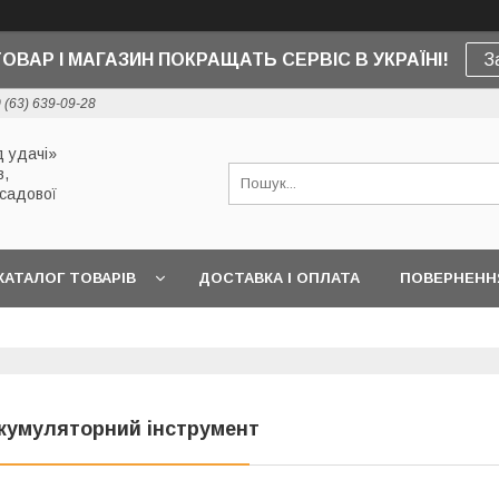
ТОВАР І МАГАЗИН ПОКРАЩАТЬ СЕРВІС В УКРАЇНІ!
З
 (63) 639-09-28
 удачі»
в,
 садової
КАТАЛОГ ТОВАРІВ
ДОСТАВКА І ОПЛАТА
ПОВЕРНЕННЯ
кумуляторний інструмент