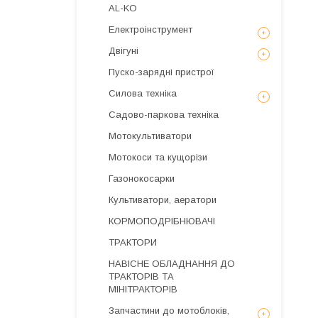
AL-KO
Електроінструмент
Двігуні
Пуско-зарядні пристрої
Силова техніка
Садово-паркова техніка
Мотокультиватори
Мотокоси та кущорізи
Газонокосарки
Культиватори, аератори
КОРМОПОДРІБНЮВАЧІ
ТРАКТОРИ
НАВІСНЕ ОБЛАДНАННЯ ДО
ТРАКТОРІВ ТА
МІНІТРАКТОРІВ
Запчастини до мотоблоків,