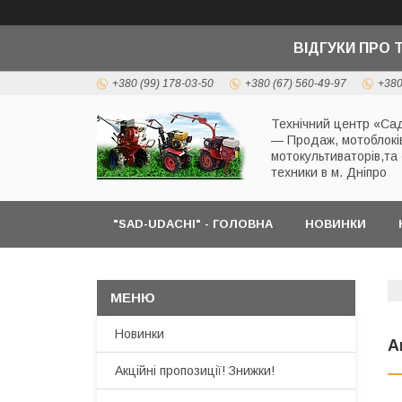
ВІДГУКИ ПРО 
+380 (99) 178-03-50
+380 (67) 560-49-97
+380
Технічний центр «Сад
— Продаж, мотоблокі
мотокультиваторів,та
техники в м. Дніпро
"SAD-UDACHI" - ГОЛОВНА
НОВИНКИ
Новинки
А
Акційні пропозиції! Знижки!