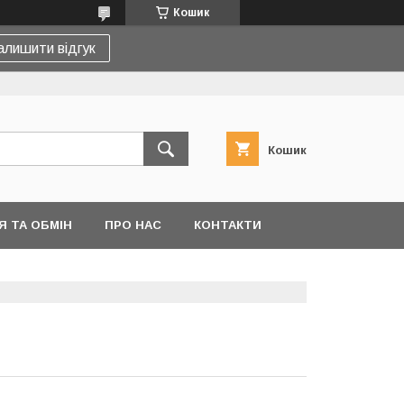
Кошик
алишити відгук
Кошик
 ТА ОБМІН
ПРО НАС
КОНТАКТИ