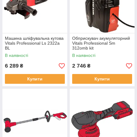
Машина шліфувальна кутова
Обприскувач акумуляторний
Vitals Professional Ls 2322a
Vitals Professional Sm
BL
312omb kit
В наявності
В наявності
6 289
2 746
₴
₴
Купити
Купити