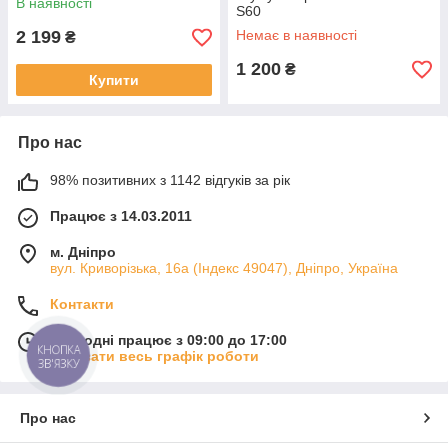
В наявності
S60
2 199
Немає в наявності
₴
1 200
₴
Купити
Про нас
98% позитивних з 1142 відгуків за рік
Працює з 14.03.2011
м. Дніпро
вул. Криворізька, 16а (Індекс 49047), Дніпро, Україна
Контакти
Сьогодні працює з 09:00 до 17:00
КНОПКА
Показати весь графік роботи
ЗВ'ЯЗКУ
Про нас