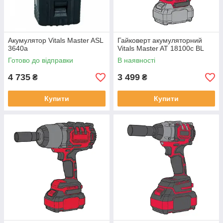
Акумулятор Vitals Master ASL
Гайковерт акумуляторний
3640a
Vitals Master AT 18100c BL
Готово до відправки
В наявності
4 735
3 499
₴
₴
Купити
Купити