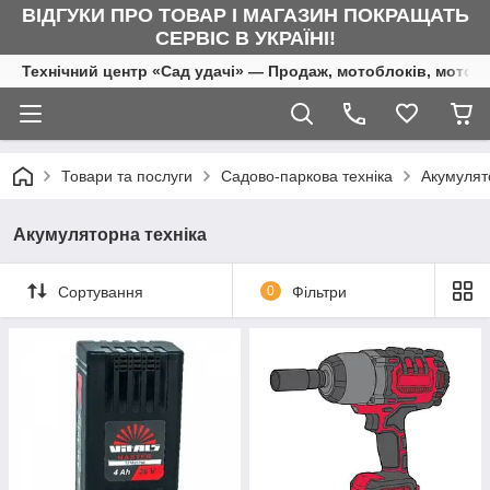
ВІДГУКИ ПРО ТОВАР І МАГАЗИН ПОКРАЩАТЬ
СЕРВІС В УКРАЇНІ!
Технічний центр «Сад удачі» — Продаж, мотоблоків, мотоку
Товари та послуги
Садово-паркова техніка
Акумулят
Акумуляторна техніка
Сортування
0
Фільтри