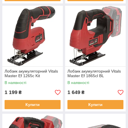
Лобзик акумуляторний Vitals
Лобзик акумуляторний Vitals
Master Ef 1265c Kit
Master Ef 1865сl BL
В наявності
В наявності
1 199
1 649
₴
₴
Купити
Купити