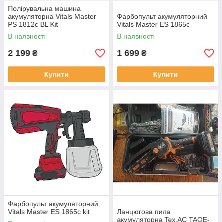
Полірувальна машина
акумуляторна Vitals Master
Фарбопульт акумуляторний
PS 1812c BL Kit
Vitals Master ES 1865с
В наявності
В наявності
2 199
1 699
₴
₴
Купити
Купити
Фарбопульт акумуляторний
Vitals Master ES 1865с kit
Ланцюгова пила
акумуляторна Tex.AC TAOE-