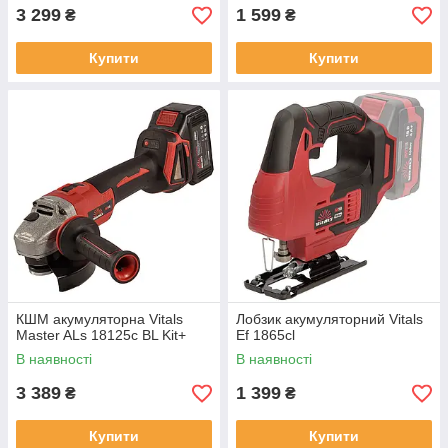
3 299
1 599
₴
₴
Купити
Купити
КШМ акумуляторна Vitals
Лобзик акумуляторний Vitals
Master ALs 18125c BL Kit+
Ef 1865сl
В наявності
В наявності
3 389
1 399
₴
₴
Купити
Купити