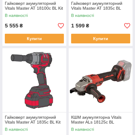
Гайковерт акумуляторний
Гайковерт акумуляторний
Vitals Master AT 18100c BL Kit
Vitals Master AT 1835с BL
В наявності
В наявності
5 555
1 599
₴
₴
Купити
Купити
Гайковерт акумуляторний
КШМ акумуляторна Vitals
Vitals Master AT 1835с BL Kit
Master ALs 18125c BL
В наявності
В наявності