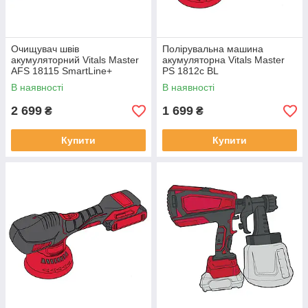
Очищувач швів
Полірувальна машина
акумуляторний Vitals Master
акумуляторна Vitals Master
AFS 18115 SmartLine+
PS 1812c BL
В наявності
В наявності
2 699
1 699
₴
₴
Купити
Купити