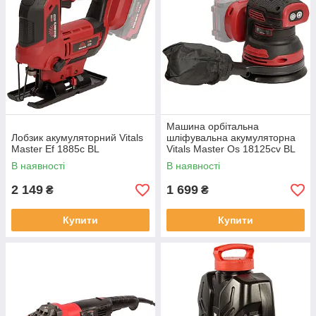
Машина орбітальна
Лобзик акумуляторний Vitals
шліфувальна акумуляторна
Master Ef 1885с BL
Vitals Master Os 18125сv BL
В наявності
В наявності
2 149
1 699
₴
₴
Купити
Купити