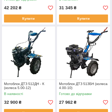
42 202
31 345
₴
₴
Купити
Купити
Мотоблок ДТЗ 512ДН - К
Мотоблок ДТЗ 513БН (колеса
(колеса 5.00-12)
4.00-10)
В наявності
Готово до відправки
32 900
27 962
₴
₴