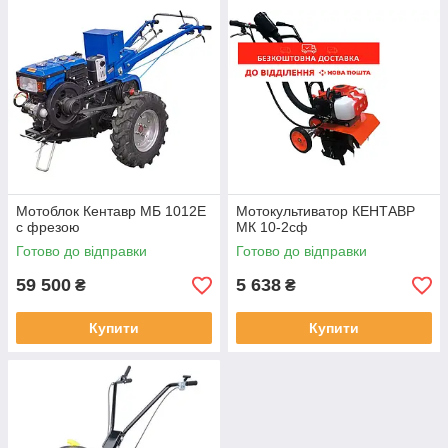
Мотоблок Кентавр МБ 1012Е
Мотокультиватор КЕНТАВР
с фрезою
МК 10-2сф
Готово до відправки
Готово до відправки
59 500
5 638
₴
₴
Купити
Купити