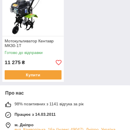
Мотокультиватор Кентавр
МК30-1Т
Готово до відправки
11 275
₴
Купити
Про нас
98% позитивних з 1141 відгука за рік
Працює з 14.03.2011
м. Дніпро
вул. Криворізька, 16а (Індекс 49047), Дніпро, Україна