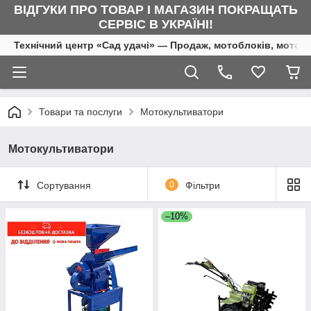
ВІДГУКИ ПРО ТОВАР І МАГАЗИН ПОКРАЩАТЬ
СЕРВІС В УКРАЇНІ!
Технічний центр «Сад удачі» — Продаж, мотоблоків, мотоку
Товари та послуги
Мотокультиватори
Мотокультиватори
Сортування
0
Фільтри
–10%