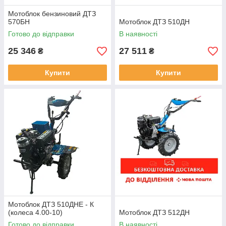
Мотоблок бензиновий ДТЗ
570БН
Мотоблок ДТЗ 510ДН
Готово до відправки
В наявності
25 346
27 511
₴
₴
Купити
Купити
Мотоблок ДТЗ 510ДНЕ - К
(колеса 4.00-10)
Мотоблок ДТЗ 512ДН
Готово до відправки
В наявності