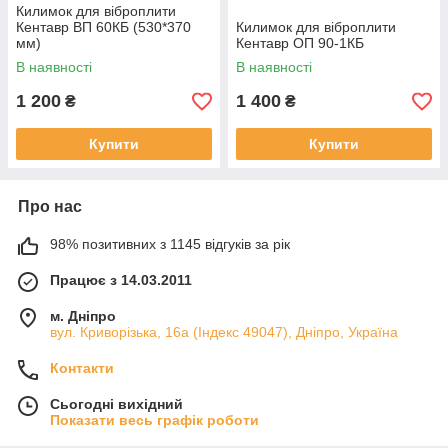
Килимок для віброплити
Кентавр ВП 60КБ (530*370
Килимок для віброплити
мм)
Кентавр ОП 90-1КБ
В наявності
В наявності
1 200
1 400
₴
₴
Купити
Купити
Про нас
98% позитивних з 1145 відгуків за рік
Працює з 14.03.2011
м. Дніпро
вул. Криворізька, 16а (Індекс 49047), Дніпро, Україна
Контакти
Сьогодні вихідний
Показати весь графік роботи