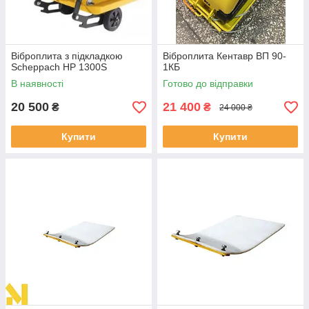
Віброплита з підкладкою
Віброплита Кентавр ВП 90-
Scheppach HP 1300S
1КБ
В наявності
Готово до відправки
20 500
21 400
₴
₴
24 000 ₴
Купити
Купити