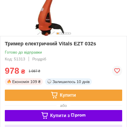
Тример електричний Vitals EZT 032s
Готово до відправки
Код: 51313
Роздріб
978
₴
1 087 ₴
Економія
109 ₴
Залишилось
10 днів
Купити
або
Купити з