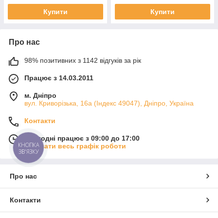
Купити
Купити
Про нас
98% позитивних з 1142 відгуків за рік
Працює з 14.03.2011
м. Дніпро
вул. Криворізька, 16а (Індекс 49047), Дніпро, Україна
Контакти
Сьогодні працює з 09:00 до 17:00
КНОПКА
Показати весь графік роботи
ЗВ'ЯЗКУ
Про нас
Контакти