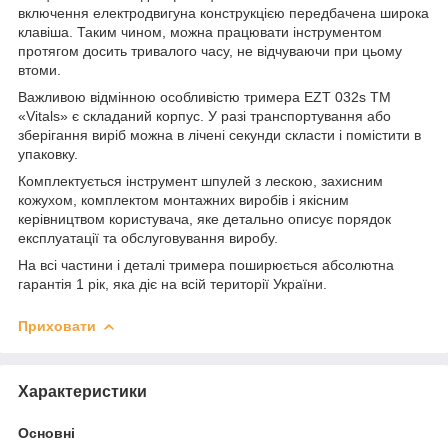
включення електродвигуна конструкцією передбачена широка
клавіша. Таким чином, можна працювати інструментом
протягом досить тривалого часу, не відчуваючи при цьому
втоми.
Важливою відмінною особливістю тримера EZT 032s ТМ
«Vitals» є складаний корпус. У разі транспортування або
зберігання виріб можна в лічені секунди скласти і помістити в
упаковку.
Комплектується інструмент шпулей з лескою, захисним
кожухом, комплектом монтажних виробів і якісним
керівництвом користувача, яке детально описує порядок
експлуатації та обслуговування виробу.
На всі частини і деталі тримера поширюється абсолютна
гарантія 1 рік, яка діє на всій території України.
Приховати
Характеристики
Основні