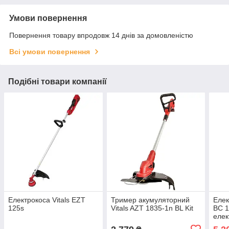
Умови повернення
Повернення товару впродовж 14 днів за домовленістю
Всі умови повернення
Подібні товари компанії
Електрокоса Vitals EZT
Тример акумуляторний
Елек
125s
Vitals AZT 1835-1n BL Kit
BC 1
елек
Трим