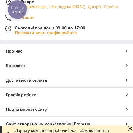
м. Дніпро
вул. Криворізька, 16а (Індекс 49047), Дніпро, Україна
КНОПКА
ЗВ'ЯЗКУ
Контакти
Сьогодні працює з 09:00 до 17:00
Показати весь графік роботи
Про нас
Контакти
Доставка та оплата
Графік роботи
Повна версія сайту
Сайт створено на маркетплейсі
Prom.ua
Зараз у компанії неробочий час. Замовлення та