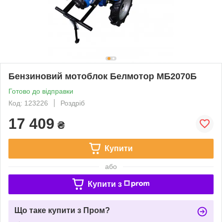
Бензиновий мотоблок Белмотор МБ2070Б
Готово до відправки
Код: 123226
Роздріб
17 409
₴
Купити
або
Купити з
Що таке купити з Пром?