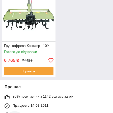
Грунтофреза Кентавр 110У
Готово до відправки
6 765
₴
7 442 ₴
Купити
Про нас
98% позитивних з 1142 відгуків за рік
Працює з 14.03.2011