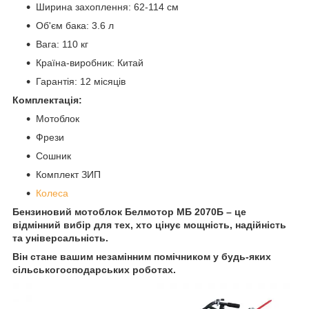
Ширина захоплення: 62-114 см
Об'єм бака: 3.6 л
Вага: 110 кг
Країна-виробник: Китай
Гарантія: 12 місяців
Комплектація:
Мотоблок
Фрези
Сошник
Комплект ЗИП
Колеса
Бензиновий мотоблок Белмотор МБ 2070Б – це
відмінний вибір для тех, хто цінує мощність, надійність
та універсальність.
Він стане вашим незамінним помічником у будь-яких
сільськогосподарських роботах.