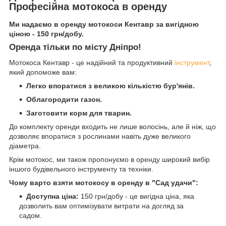
Професійна мотокоса в оренду
Ми надаємо в оренду мотокоси Кентавр за вигідною
ціною - 150 грн/добу.
Оренда тільки по місту Дніпро!
Мотокоса Кентавр - це надійний та продуктивний
інструмент
,
який допоможе вам:
Легко впоратися з великою кількістю бур'янів.
Облагородити газон.
Заготовити корм для тварин.
До комплекту оренди входить не лише волосінь, але й ніж, що
дозволяє впоратися з рослинами навіть дуже великого
діаметра.
Крім мотокос, ми також пропонуємо в оренду широкий вибір
іншого будівельного інструменту та техніки.
Чому варто взяти мотокосу в оренду в "Сад удачи":
Доступна ціна:
150 грн/добу - це вигідна ціна, яка
дозволить вам оптимізувати витрати на догляд за
садом.