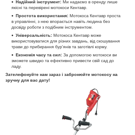
Надійний інструмент:
Ми надаємо в оренду лише
якісні та перевірені мотокоси Кентавр.
Простота використання:
Мотокоса Кентавр проста
в управлінні, з нею впорається навіть людина без
досвіду роботи з подібним інструментом.
Універсальність:
Мотокоса Кентавр може
використовуватися для різних завдань, від скошування
трави до прибирання бур'янів та заготівлі корму.
Економія часу та сил:
За допомогою мотокоси ви
зможете швидко та ефективно привести свій сад до
ладу.
Зателефонуйте нам зараз і забронюйте мотокосу на
зручну для вас дату!