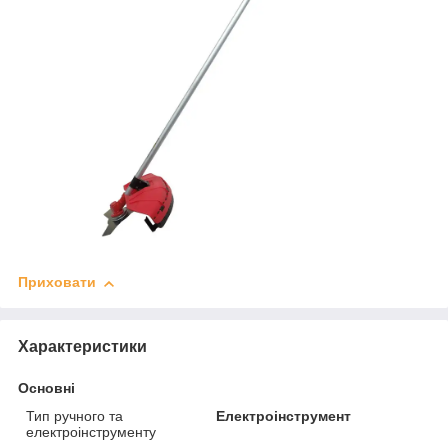
Приховати
Характеристики
Основні
Тип ручного та
Електроінструмент
електроінструменту