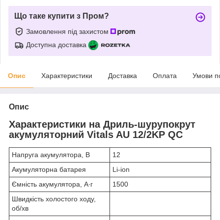
Що таке купити з Пром?
Замовлення під захистом
Доступна доставка
Опис
Характеристики
Доставка
Оплата
Умови п
Опис
Характеристики на Дриль-шурупокрут
акумуляторний Vitals AU 12/2KP QC
Напруга акумулятора, В
12
Акумуляторна батарея
Li-ion
Ємність акумулятора, А∙г
1500
Швидкість холостого ходу,
об/хв