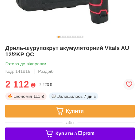
Дриль-шурупокрут акумуляторний Vitals AU
12/2KP QC
Готово до відправки
Код: 141916
Роздріб
2 112
₴
2 223 ₴
Економія
111 ₴
Залишилось
7 днів
Купити
або
Купити з