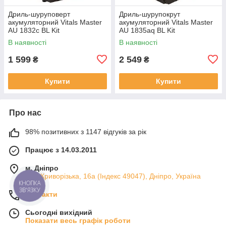
Дриль-шуруповерт
Дриль-шурупокрут
акумуляторний Vitals Master
акумуляторний Vitals Master
AU 1832c BL Kit
AU 1835aq BL Kit
В наявності
В наявності
1 599
2 549
₴
₴
Купити
Купити
Про нас
98% позитивних з 1147 відгуків за рік
Працює з 14.03.2011
м. Дніпро
вул. Криворізька, 16а (Індекс 49047), Дніпро, Україна
КНОПКА
ЗВ'ЯЗКУ
Контакти
Сьогодні вихідний
Показати весь графік роботи