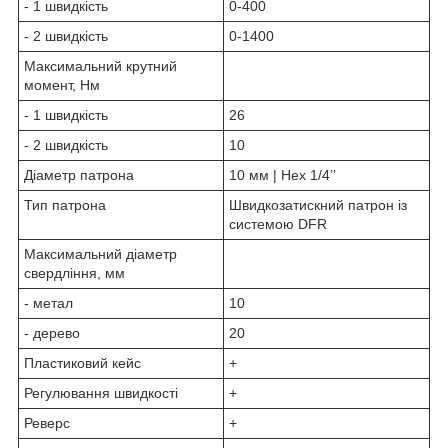
- 1 швидкість
0-400
- 2 швидкість
0-1400
Максимальний крутний
момент, Нм
- 1 швидкість
26
- 2 швидкість
10
Діаметр патрона
10 мм | Hex 1/4’’
Тип патрона
Швидкозатискний патрон із
системою DFR
Максимальний діаметр
свердління, мм
- метал
10
- дерево
20
Пластиковий кейс
+
Регулювання швидкості
+
Реверс
+