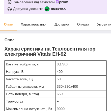
Замовлення під захистом
Доступна доставка
Опис
Характеристики
Доставка
Оплата
Умови п
Опис
Характеристики на Тепловентилятор
електричний Vitals EH-92
Вага нетто/брутто, кг
8,1/9,0
Напруга, В
400
Частота тока, Гц
50
Габариты упаковки, мм
330x330x400
Потік повітря, м³/год
650
Термостат
+
Максимальна потужність, Вт
9000