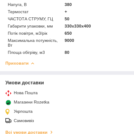
Напуга, В
380
Термостат
+
ЧАСТОТА СТРУМУ, ГЦ
50
Габарити упаковки, мм
330x330x400
Потік повітря, м3/рік
650
Максимальна потужність,
9000
Вт
Площа обігріву, м3
80
Приховати
Умови доставки
Нова Пошта
Магазини Rozetka
Укрпошта
Самовивіз
Всі умови доставки