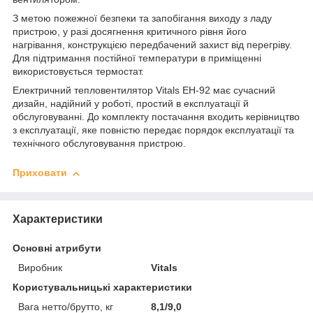
З метою пожежної безпеки та запобігання виходу з ладу
пристрою, у разі досягнення критичного рівня його
нагрівання, конструкцією передбачений захист від перегріву.
Для підтримання постійної температури в приміщенні
використовується термостат.
Електричний тепловентилятор Vitals EH-92 має сучасний
дизайн, надійний у роботі, простий в експлуатації й
обслуговуванні. До комплекту постачання входить керівництво
з експлуатації, яке повністю передає порядок експлуатації та
технічного обслуговування пристрою.
Приховати
Характеристики
Основні атрибути
Виробник
Vitals
Користувальницькі характеристики
Вага нетто/брутто, кг
8,1/9,0