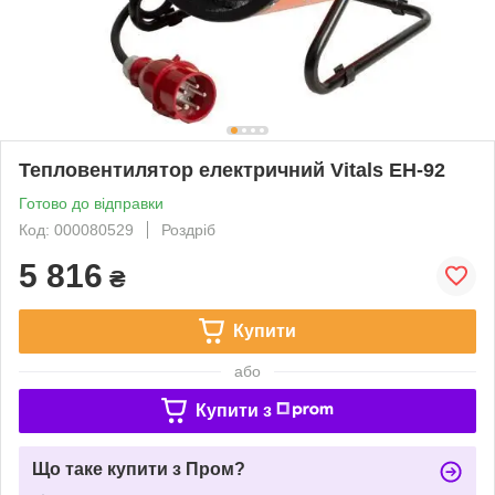
Тепловентилятор електричний Vitals EH-92
Готово до відправки
Код: 000080529
Роздріб
5 816
₴
Купити
або
Купити з
Що таке купити з Пром?