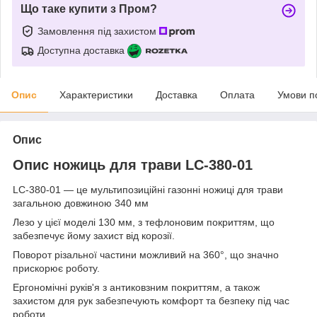
Що таке купити з Пром?
Замовлення під захистом
Доступна доставка
Опис
Характеристики
Доставка
Оплата
Умови п
Опис
Опис ножиць для трави LC-380-01
LC-380-01 — це мультипозиційні газонні ножиці для трави
загальною довжиною 340 мм
Лезо у цієї моделі 130 мм, з тефлоновим покриттям, що
забезпечує йому захист від корозії.
Поворот різальної частини можливий на 360°, що значно
прискорює роботу.
Ергономічні руків'я з антиковзним покриттям, а також
захистом для рук забезпечують комфорт та безпеку під час
роботи.