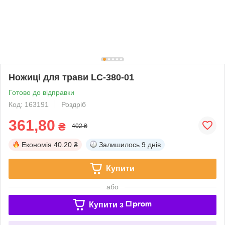
Ножиці для трави LC-380-01
Готово до відправки
Код: 163191
Роздріб
361,80
₴
402 ₴
Економія
40.20 ₴
Залишилось
9 днів
Купити
або
Купити з