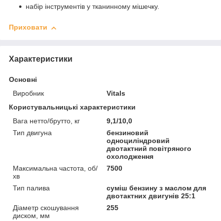
набір інструментів у тканинному мішечку.
Приховати
Характеристики
Основні
Виробник
Vitals
Користувальницькі характеристики
Вага нетто/брутто, кг
9,1/10,0
Тип двигуна
бензиновий
одноциліндровий
двотактний повітряного
охолодження
Максимальна частота, об/
7500
хв
Тип палива
суміш бензину з маслом для
двотактних двигунів 25:1
Діаметр скошування
255
диском, мм