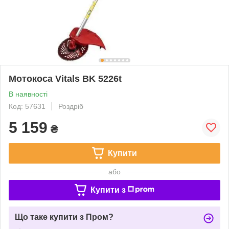
Мотокоса Vitals BK 5226t
В наявності
Код: 57631
Роздріб
5 159
₴
Купити
або
Купити з
Що таке купити з Пром?