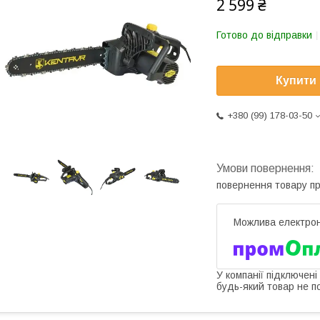
2 599 ₴
Готово до відправки
Купити
+380 (99) 178-03-50
повернення товару п
У компанії підключені
будь-який товар не п