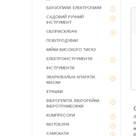
БЕНЗОПИЛИ, ЕЛЕКТРОПИЛИ
САДОВИЙ РУЧНИЙ
ІНСТРУМЕНТ
ОБПРИСКУВАЧІ
ПОВІТРОДУВКИ
МІЙКИ ВИСОКОГО ТИСКУ
ЕЛЕКТРОІНСТРУМЕНТИ
ІНСТРУМЕНТИ
ЗВАРЮВАЛЬНІ АПАРАТИ,
МАСКИ
ІГРАШКИ
ВІБРОПЛИТИ, ВІБРОРЕЙКИ,
ВІБРОТРАМБОВКИ
КОМПРЕСОРИ
Л
п
МОТОБУРИ
м
САМОКАТИ
р