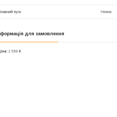
лавний пуск
Немає
нформація для замовлення
іна:
2 599 ₴