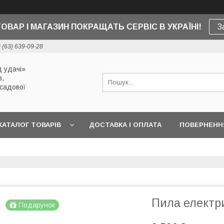
ТОВАР І МАГАЗИН ПОКРАЩАТЬ СЕРВІС В УКРАЇНІ!
З
 (63) 639-09-28
 удачі»
в,
 садової
КАТАЛОГ ТОВАРІВ
ДОСТАВКА І ОПЛАТА
ПОВЕРНЕННЯ
Пила електр
Подарунок