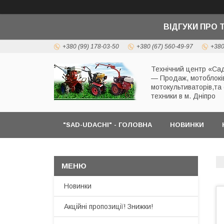
ВІДГУКИ ПРО 
+380 (99) 178-03-50
+380 (67) 560-49-97
+380
Технічний центр «Сад
— Продаж, мотоблокі
мотокультиваторів,та
техники в м. Дніпро
"SAD-UDACHI" - ГОЛОВНА
НОВИНКИ
Новинки
Акційні пропозиції! Знижки!