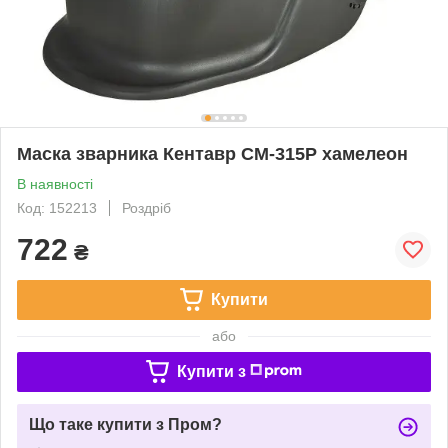
Маска зварника Кентавр СМ-315Р хамелеон
В наявності
Код: 152213
Роздріб
722
₴
Купити
або
Купити з
Що таке купити з Пром?