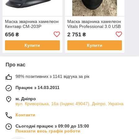
Маска зварника хамелеон
Маска зварника хамелеон
Кентавр СМ-203Р
Vitals Professional 3.0 USB
656
2 751
₴
₴
Купити
Купити
Про нас
98% позитивних з 1141 відгука за рік
Працює з 14.03.2011
м. Дніпро
вул. Криворізька, 16а (Індекс 49047), Дніпро, Україна
Контакти
Сьогодні працює з 09:00 до 15:00
Показати весь графік роботи