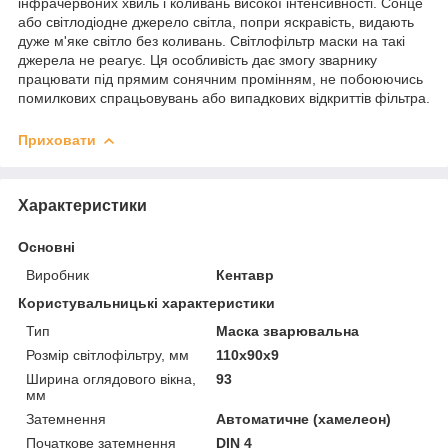
інфрачервоних хвиль і коливань високої інтенсивності. Сонце
або світлодіодне джерело світла, попри яскравість, видають
дуже м'яке світло без коливань. Світлофільтр маски на такі
джерела не реагує. Ця особливість дає змогу зварнику
працювати під прямим сонячним промінням, не побоюючись
помилкових спрацьовувань або випадкових відкриттів фільтра.
Приховати
Характеристики
Основні
Виробник
Кентавр
Користувальницькі характеристики
Тип
Маска зварювальна
Розмір світлофільтру, мм
110х90х9
Ширина оглядового вікна,
93
мм
Затемнення
Автоматичне (хамелеон)
Початкове затемнення
DIN 4