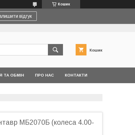
Кошик
алишити відгук
Кошик
 ТА ОБМІН
ПРО НАС
КОНТАКТИ
тавр МБ2070Б (колеса 4.00-