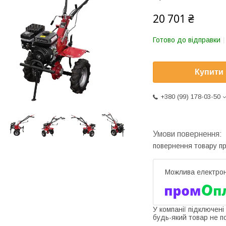
20 701 ₴
Готово до відправки
Купити
+380 (99) 178-03-50
повернення товару п
У компанії підключені
будь-який товар не п