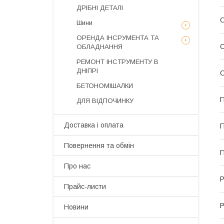
ДРІБНІ ДЕТАЛІ
О
Шини
ОРЕНДА ІНСРУМЕНТА ТА
О
ОБЛАДНАННЯ
РЕМОНТ ІНСТРУМЕНТУ В
ДНІПРІ
О
БЕТОНОМІШАЛКИ
П
ДЛЯ ВІДПОЧИНКУ
Доставка і оплата
П
Повернення та обмін
П
Про нас
Р
Прайс-листи
Р
Новини