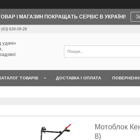
ТОВАР І МАГАЗИН ПОКРАЩАТЬ СЕРВІС В УКРАЇНІ!
З
 (63) 639-09-28
 удачі»
в,
 садової
КАТАЛОГ ТОВАРІВ
ДОСТАВКА І ОПЛАТА
ПОВЕРНЕННЯ
Мотоблок Кен
8)