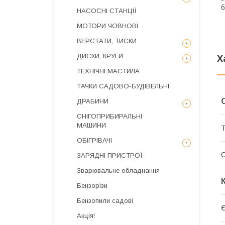
б
НАСОСНІ СТАНЦІЇ
МОТОРИ ЧОВНОВІ
ВЕРСТАТИ, ТИСКИ
ДИСКИ, КРУГИ
Х
ТЕХНІЧНІ МАСТИЛА
ТАЧКИ САДОВО-БУДІВЕЛЬНІ
ДРАБИНИ
СНІГОПРИБИРАЛЬНІ
МАШИНИ
Т
ОБІГРІВАЧІ
ЗАРЯДНІ ПРИСТРОЇ
Зварювальне обладнання
Бензорізи
Бензопили садові
Є
Акція!