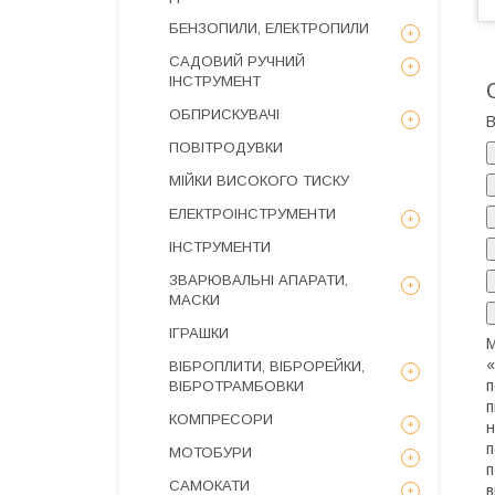
БЕНЗОПИЛИ, ЕЛЕКТРОПИЛИ
САДОВИЙ РУЧНИЙ
ІНСТРУМЕНТ
ОБПРИСКУВАЧІ
В
ПОВІТРОДУВКИ
МІЙКИ ВИСОКОГО ТИСКУ
ЕЛЕКТРОІНСТРУМЕНТИ
ІНСТРУМЕНТИ
ЗВАРЮВАЛЬНІ АПАРАТИ,
МАСКИ
ІГРАШКИ
М
«
ВІБРОПЛИТИ, ВІБРОРЕЙКИ,
п
ВІБРОТРАМБОВКИ
п
КОМПРЕСОРИ
н
п
МОТОБУРИ
п
САМОКАТИ
в