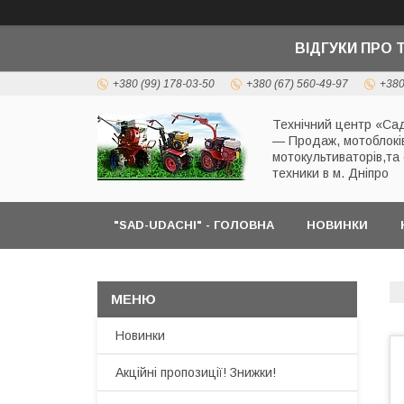
ВІДГУКИ ПРО 
+380 (99) 178-03-50
+380 (67) 560-49-97
+380
Технічний центр «Сад
— Продаж, мотоблокі
мотокультиваторів,та
техники в м. Дніпро
"SAD-UDACHI" - ГОЛОВНА
НОВИНКИ
Новинки
Акційні пропозиції! Знижки!