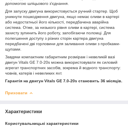
допомогою шліцьового з'єднання.
Для запуску двигуна використовується ручний стартер. Щоб
уникнути пошкодження двигуна, якщо немає оливи в картері
або недостатньої його кількості, передбачена аварійна
система. Отже, за низького рівня оливи в картері, система
захисту зупинить його роботу, запобігаючи поломці. Для
полегшення доступу з різних сторін картера двигуна
передбачені дві горловини для заливання оливи з пробками-
щупами.
Завдяки компактним габаритним розмірам і невеликій вазі
двигун Vitals GE 7.0-20s можна використовувати як силовий
агрегат транспортних засобів, зокрема й водного транспорту:
човнів, катерів і невеликих яхт.
Гарантія на двигун Vitals GE 7.0-20s становить 36 місяців.
Приховати
Характеристики
Користувальницькі характеристики