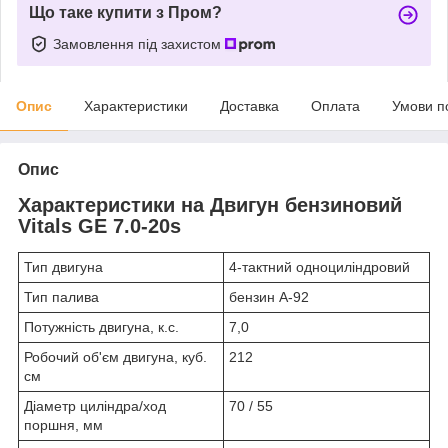
Що таке купити з Пром?
Замовлення під захистом
Опис
Характеристики
Доставка
Оплата
Умови п
Опис
Характеристики на Двигун бензиновий
Vitals GE 7.0-20s
Тип двигуна
4-тактний одноциліндровий
Тип палива
бензин А-92
Потужність двигуна, к.с.
7,0
Робочий об'єм двигуна, куб.
212
см
Діаметр циліндра/ход
70 / 55
поршня, мм