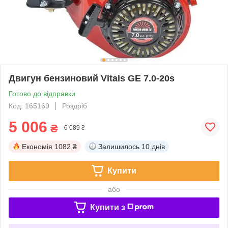
Двигун бензиновий Vitals GE 7.0-20s
Готово до відправки
Код: 165169
Роздріб
5 006
₴
6 089 ₴
Економія
1082 ₴
Залишилось
10 днів
Купити
або
Купити з