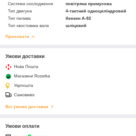
Система охолодження
повітряна примусова
Тип двигуна
4-тактний одноциліндровий
Тип пилива
бензин А-92
Тип хвостовика вала
шліцевий
Приховати
Умови доставки
Нова Пошта
Магазини Rozetka
Укрпошта
Самовивіз
Всі умови доставки
Умови оплати