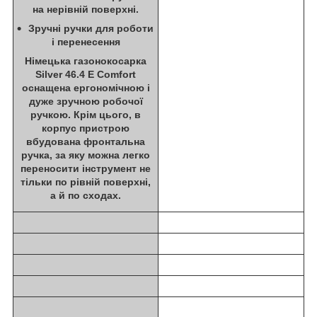
на нерівній поверхні.
Зручні ручки для роботи
і перенесення
Німецька газонокосарка
Silver 46.4 E Comfort
оснащена ергономічною і
дуже зручною робочої
ручкою. Крім цього, в
корпус пристрою
вбудована фронтальна
ручка, за яку можна легко
переносити інструмент не
тільки по рівній поверхні,
а й по сходах.