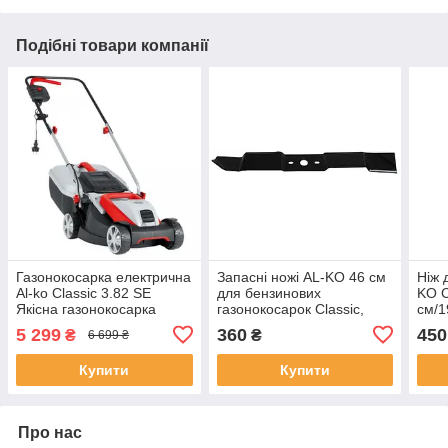
Подібні товари компанії
Газонокосарка електрична
Запасні ножі AL-KO 46 см
Ніж 
Al-ko Classic 3.82 SE
для бензинових
KO C
Якісна газонокосарка
газонокосарок Classic,
см/1
Електрична газонокосарка
Highline, Comfort и
5 299
360
450
₴
₴
6 699 ₴
Premium
Купити
Купити
Про нас