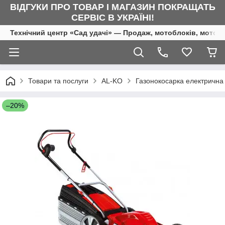
ВІДГУКИ ПРО ТОВАР І МАГАЗИН ПОКРАЩАТЬ
СЕРВІС В УКРАЇНІ!
Технічний центр «Сад удачі» — Продаж, мотоблоків, мотоку
Товари та послуги
AL-KO
Газонокосарка електрична 
–20%