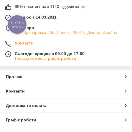
98% позитивних з 1140 відгуків за рік
Працює з 14.03.2011
КНОПКА
ЗВ'ЯЗКУ
м. Дніпро
вул. Криворізька, 16а (Індекс 49047), Дніпро, Україна
Контакти
Сьогодні працює з 09:00 до 17:00
Показати весь графік роботи
Про нас
Контакти
Доставка та оплата
Графік роботи