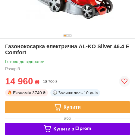
Газонокосарка електрична AL-KO Silver 46.4 E
Comfort
Готово до відправки
Роздріб
14 960
₴
18 700 ₴
Економія
3740 ₴
Залишилось
10 днів
Купити
або
Купити з