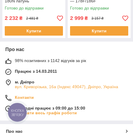
180N латунь
— 178F/186F
Готово до відправки
Готово до відправки
2 232
2 999
₴
₴
2 481 ₴
3 157 ₴
Купити
Купити
Про нас
98% позитивних з 1142 відгуків за рік
Працює з 14.03.2011
м. Дніпро
вул. Криворізька, 16а (Індекс 49047), Дніпро, Україна
Контакти
Сьогодні працює з 09:00 до 15:00
КНОПКА
Показати весь графік роботи
ЗВ'ЯЗКУ
Про нас