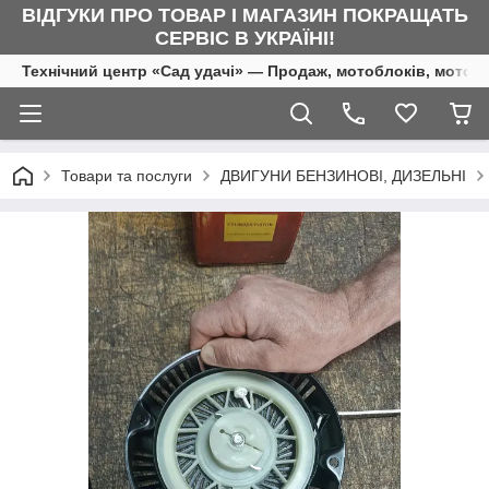
ВІДГУКИ ПРО ТОВАР І МАГАЗИН ПОКРАЩАТЬ
СЕРВІС В УКРАЇНІ!
Технічний центр «Сад удачі» — Продаж, мотоблоків, мотоку
Товари та послуги
ДВИГУНИ БЕНЗИНОВІ, ДИЗЕЛЬНІ