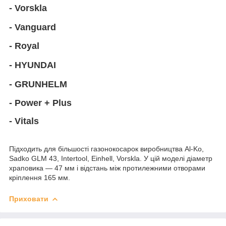
- Vorskla
- Vanguard
- Royal
- HYUNDAI
- GRUNHELM
- Power + Plus
- Vitals
Підходить для більшості газонокосарок виробництва Al-Ko,
Sadko GLM 43, Intertool, Einhell, Vorskla. У цій моделі діаметр
храповика
— 47 мм
і відстань між протилежними отворами
кріплення 165 мм.
Приховати