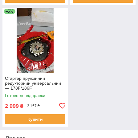
–5%
Стартер пружинний
редукторний універсальний
— 178F/186F
Готово до відправки
2 999
₴
3 157 ₴
Купити