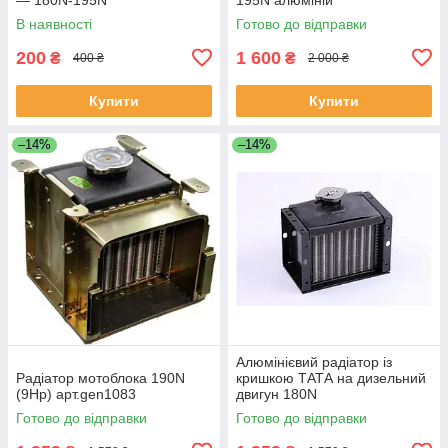
В наявності
Готово до відправки
200
1 600
₴
₴
400 ₴
2 000 ₴
Купити
Купити
–14%
–14%
Алюмінієвий радіатор із
Радіатор мотоблока 190N
кришкою ТАТА на дизельний
(9Hp) арт.gen1083
двигун 180N
Готово до відправки
Готово до відправки