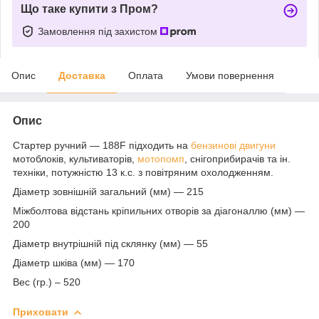
Що таке купити з Пром?
Замовлення під захистом
Опис
Доставка
Оплата
Умови повернення
Опис
Стартер ручний — 188F підходить на
бензинові двигуни
мотоблоків, культиваторів,
мотопомп
, снігоприбирачів та ін.
техніки, потужністю 13 к.с. з повітряним охолодженням.
Діаметр зовнішній загальний (мм) — 215
Міжболтова відстань кріпильних отворів за діагоналлю (мм) —
200
Діаметр внутрішній під склянку (мм) — 55
Діаметр шківа (мм) — 170
Вес (гр.) – 520
Приховати