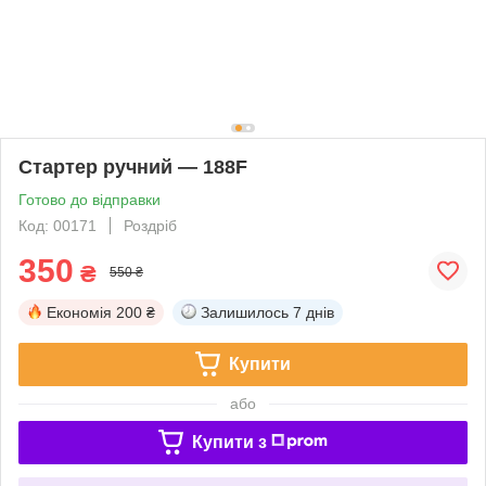
Стартер ручний — 188F
Готово до відправки
Код: 00171
Роздріб
350
₴
550 ₴
Економія
200 ₴
Залишилось
7 днів
Купити
або
Купити з