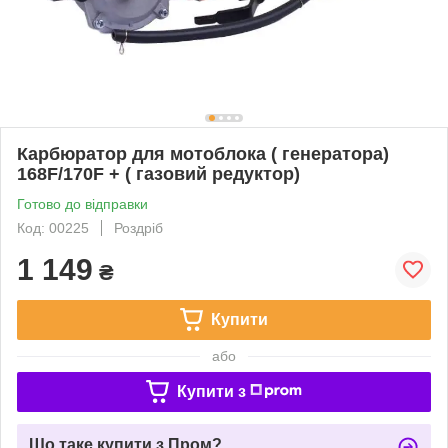
Карбюратор для мотоблока ( генератора)
168F/170F + ( газовий редуктор)
Готово до відправки
Код: 00225
Роздріб
1 149
₴
Купити
або
Купити з
Що таке купити з Пром?