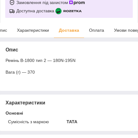
Замовлення під захистом
Доступна доставка
пис
Характеристики
Доставка
Оплата
Умови пове
Опис
Ремінь B-1800 тип 2 — 180N-195N
Вага (г) — 370
Характеристики
Основні
Сумісність з маркою
TATA