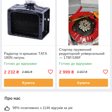
Стартер пружинний
Радіатор із кришкою ТАТА
редукторний універсальний
180N латунь
— 178F/186F
Готово до відправки
Готово до відправки
2 232
2 999
₴
₴
2 481 ₴
3 157 ₴
Купити
Купити
Про нас
98% позитивних з 1146 відгуків за рік