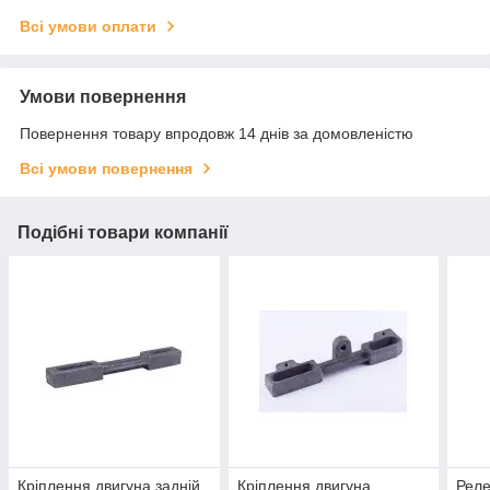
Всі умови оплати
Умови повернення
Повернення товару впродовж 14 днів за домовленістю
Всі умови повернення
Подібні товари компанії
Кріплення двигуна задній
Кріплення двигуна
Реле