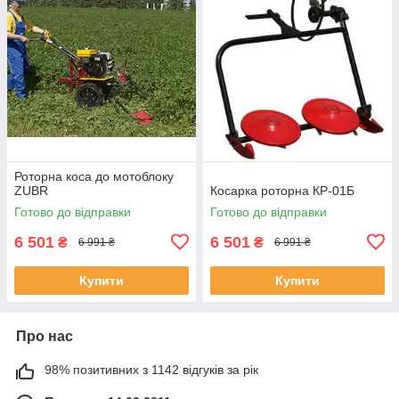
Роторна коса до мотоблоку
ZUBR
Косарка роторна КР-01Б
Готово до відправки
Готово до відправки
6 501
6 501
₴
₴
6 991 ₴
6 991 ₴
Купити
Купити
Про нас
98% позитивних з 1142 відгуків за рік