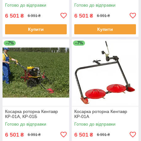
Готово до відправки
Готово до відправки
6 501
6 501
₴
₴
6 991 ₴
6 991 ₴
Купити
Купити
–7%
–7%
Косарка роторна Кентавр
Косарка роторна Кентавр
КР-01А, КР-01Б
КР-01А
Готово до відправки
Готово до відправки
6 501
6 501
₴
₴
6 991 ₴
6 991 ₴