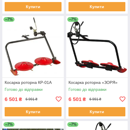
Купити
Купити
–7%
–7%
Косарка роторна КР-01А
Косарка роторна «ЗОРЯ»
Готово до відправки
Готово до відправки
6 501
6 501
₴
₴
6 991 ₴
6 991 ₴
Купити
Купити
–7%
–7%