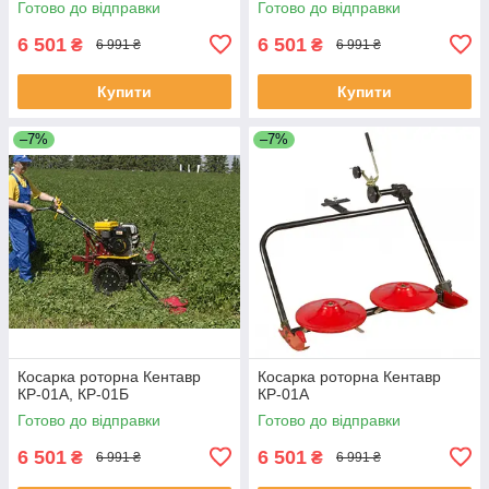
Готово до відправки
Готово до відправки
6 501
6 501
₴
₴
6 991 ₴
6 991 ₴
Купити
Купити
–7%
–7%
Косарка роторна Кентавр
Косарка роторна Кентавр
КР-01А, КР-01Б
КР-01А
Готово до відправки
Готово до відправки
6 501
6 501
₴
₴
6 991 ₴
6 991 ₴