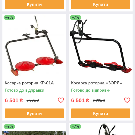
Купити
Купити
–7%
–7%
Косарка роторна КР-01А
Косарка роторна «ЗОРЯ»
Готово до відправки
Готово до відправки
6 501
6 501
₴
₴
6 991 ₴
6 991 ₴
Купити
Купити
–7%
–7%