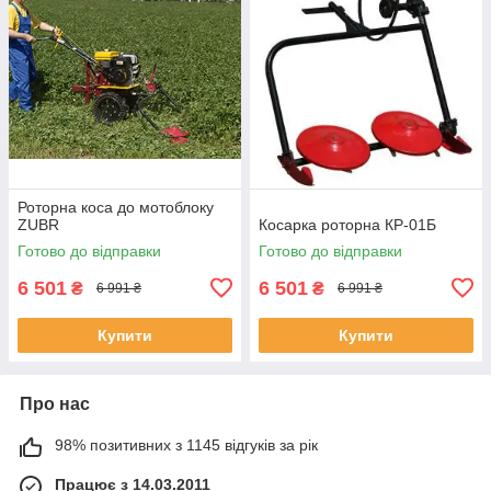
Роторна коса до мотоблоку
ZUBR
Косарка роторна КР-01Б
Готово до відправки
Готово до відправки
6 501
6 501
₴
₴
6 991 ₴
6 991 ₴
Купити
Купити
Про нас
98% позитивних з 1145 відгуків за рік
Працює з 14.03.2011