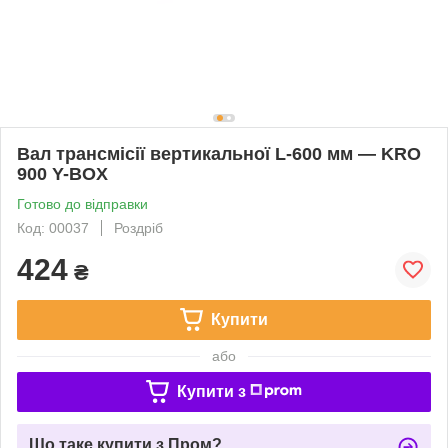
Вал трансмісії вертикальної L-600 мм — KRO
900 Y-BOX
Готово до відправки
Код: 00037
Роздріб
424
₴
Купити
або
Купити з
Що таке купити з Пром?