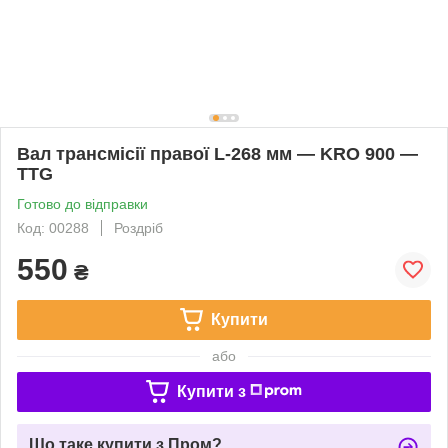
Вал трансмісії правої L-268 мм — KRO 900 —
TTG
Готово до відправки
Код: 00288
Роздріб
550
₴
Купити
або
Купити з
Що таке купити з Пром?