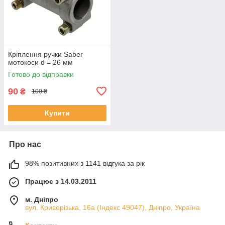
Кріплення ручки Saber
мотокоси d = 26 мм
Готово до відправки
90
₴
100 ₴
Купити
Про нас
98% позитивних з 1141 відгука за рік
Працює з 14.03.2011
м. Дніпро
вул. Криворізька, 16а (Індекс 49047), Дніпро, Україна