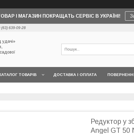
ТОВАР І МАГАЗИН ПОКРАЩАТЬ СЕРВІС В УКРАЇНІ!
З
 (63) 639-09-28
 удачі»
в,
 садової
КАТАЛОГ ТОВАРІВ
ДОСТАВКА І ОПЛАТА
ПОВЕРНЕННЯ
Редуктор у з
Angel GT 50