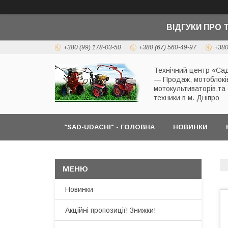
ВІДГУКИ ПРО 
+380 (99) 178-03-50
+380 (67) 560-49-97
+380
Технічний центр «Сад
— Продаж, мотоблокі
мотокультиваторів,та
техники в м. Дніпро
"SAD-UDACHI" - ГОЛОВНА
НОВИНКИ
Новинки
Акційні пропозиції! Знижки!