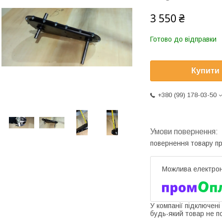
3 550 ₴
Готово до відправки
Купити
+380 (99) 178-03-50
повернення товару п
У компанії підключені
будь-який товар не п