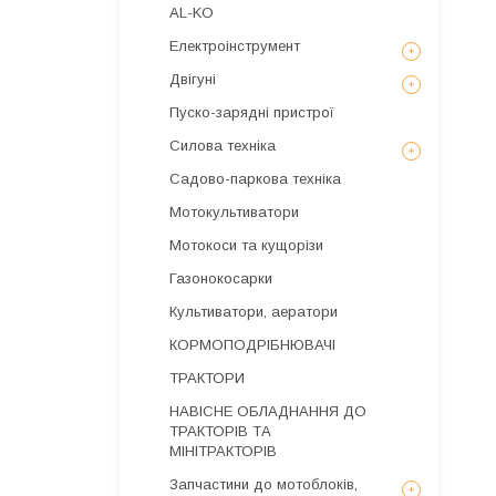
AL-KO
Електроінструмент
Двігуні
Пуско-зарядні пристрої
Силова техніка
Садово-паркова техніка
Мотокультиватори
Мотокоси та кущорізи
Газонокосарки
Культиватори, аератори
КОРМОПОДРІБНЮВАЧІ
ТРАКТОРИ
НАВІСНЕ ОБЛАДНАННЯ ДО
ТРАКТОРІВ ТА
МІНІТРАКТОРІВ
Запчастини до мотоблоків,