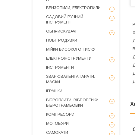
БЕНЗОПИЛИ, ЕЛЕКТРОПИЛИ
САДОВИЙ РУЧНИЙ
ІНСТРУМЕНТ
Р
ОБПРИСКУВАЧІ
Х
ПОВІТРОДУВКИ
Д
В
МІЙКИ ВИСОКОГО ТИСКУ
Д
ЕЛЕКТРОІНСТРУМЕНТИ
Д
ІНСТРУМЕНТИ
Д
ЗВАРЮВАЛЬНІ АПАРАТИ,
Д
МАСКИ
ІГРАШКИ
ВІБРОПЛИТИ, ВІБРОРЕЙКИ,
Х
ВІБРОТРАМБОВКИ
КОМПРЕСОРИ
МОТОБУРИ
САМОКАТИ