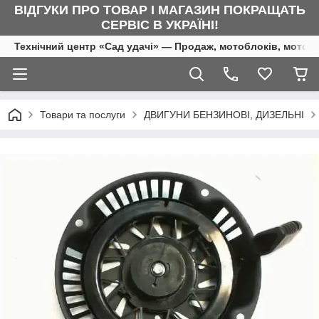
ВІДГУКИ ПРО ТОВАР І МАГАЗИН ПОКРАЩАТЬ
СЕРВІС В УКРАЇНІ!
Технічний центр «Сад удачі» — Продаж, мотоблоків, мотоку
Товари та послуги
ДВИГУНИ БЕНЗИНОВІ, ДИЗЕЛЬНІ