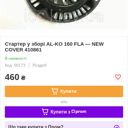
Стартер у зборі AL-KO 160 FLA — NEW
COVER 410861
В наявності
Код: 00173
Роздріб
460
₴
Купити
або
Купити з
Що таке купити з Пром?