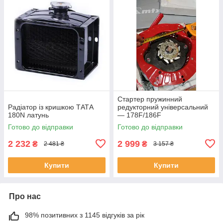
Стартер пружинний
Радіатор із кришкою ТАТА
редукторний універсальний
180N латунь
— 178F/186F
Готово до відправки
Готово до відправки
2 232
2 999
₴
₴
2 481 ₴
3 157 ₴
Купити
Купити
Про нас
98% позитивних з 1145 відгуків за рік