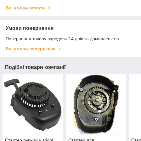
Всі умови оплати
Умови повернення
Повернення товару впродовж 14 днів за домовленістю
Всі умови повернення
Подібні товари компанії
Стартер ручний у зборі
Стартер для
Стар