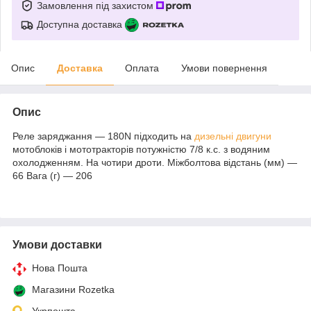
Замовлення під захистом
Доступна доставка
Опис
Доставка
Оплата
Умови повернення
Опис
Реле заряджання — 180N підходить на
дизельні двигуни
мотоблоків і мототракторів потужністю 7/8 к.с. з водяним
охолодженням. На чотири дроти. Міжболтова відстань (мм) —
66 Вага (г) — 206
Умови доставки
Нова Пошта
Магазини Rozetka
Укрпошта