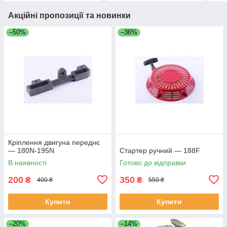
Акційні пропозиції та новинки
–50%
–36%
Кріплення двигуна переднє
— 180N-195N
Стартер ручний — 188F
В наявності
Готово до відправки
200
350
₴
₴
400 ₴
550 ₴
Купити
Купити
–20%
–14%