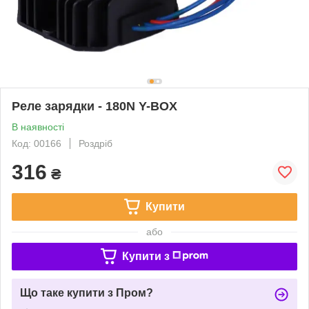
Реле зарядки - 180N Y-BOX
В наявності
Код: 00166
Роздріб
316
₴
Купити
або
Купити з
Що таке купити з Пром?