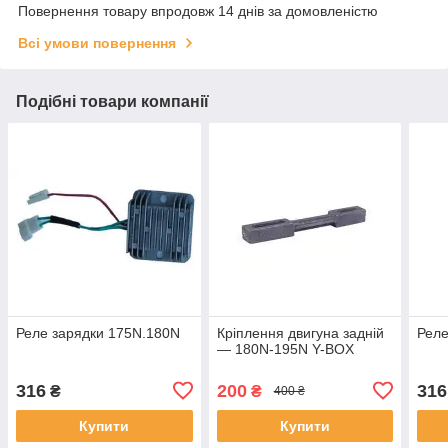
Повернення товару впродовж 14 днів за домовленістю
Всі умови повернення
Подібні товари компанії
Реле зарядки 175N.180N
Кріплення двигуна задній
Реле
— 180N-195N Y-BOX
316
200
316
₴
₴
400 ₴
Купити
Купити