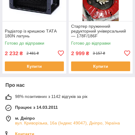
Стартер пружинний
Радіатор із кришкою ТАТА
редукторний універсальний
180N латунь
— 178F/186F
Готово до відправки
Готово до відправки
2 232
2 999
₴
₴
2 481 ₴
3 157 ₴
Купити
Купити
Про нас
98% позитивних з 1142 відгуків за рік
Працює з 14.03.2011
м. Дніпро
вул. Криворізька, 16а (Індекс 49047), Дніпро, Україна
Контакти