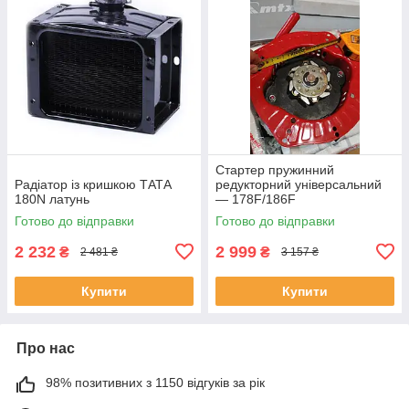
Стартер пружинний
Радіатор із кришкою ТАТА
редукторний універсальний
180N латунь
— 178F/186F
Готово до відправки
Готово до відправки
2 232
2 999
₴
₴
2 481 ₴
3 157 ₴
Купити
Купити
Про нас
98% позитивних з 1150 відгуків за рік