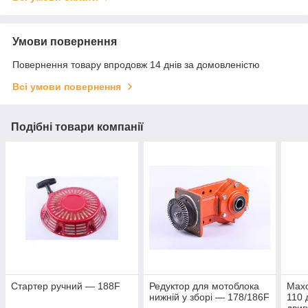
Умови повернення
Повернення товару впродовж 14 днів за домовленістю
Всі умови повернення
Подібні товари компанії
Стартер ручний — 188F
Редуктор для мотоблока
Махо
нижній у зборі — 178/186F
110 
двиг