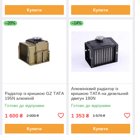
Купити
Купити
–20%
–14%
Алюмінієвий радіатор із
Радіатор із кришкою GZ ТАТА
кришкою ТАТА на дизельний
195N алюміній
двигун 180N
Готово до відправки
Готово до відправки
1 600
1 353
₴
₴
2 000 ₴
1 579 ₴
Купити
Купити