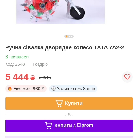
Ручна сівалка дворядне колесо TATA 7A2-2
В наявності
Код: 2548
Роздріб
5 444
₴
6 404 ₴
Економія
960 ₴
Залишилось
8 днів
Купити
або
Купити з