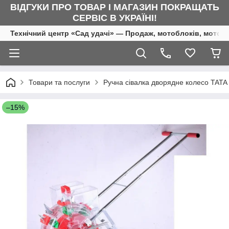
ВІДГУКИ ПРО ТОВАР І МАГАЗИН ПОКРАЩАТЬ
СЕРВІС В УКРАЇНІ!
Технічний центр «Сад удачі» — Продаж, мотоблоків, мотоку
Товари та послуги
Ручна сівалка дворядне колесо TATA
–15%