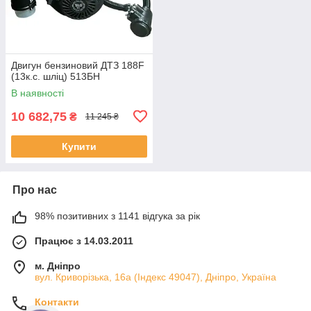
Двигун бензиновий ДТЗ 188F
(13к.с. шліц) 513БН
В наявності
10 682,75
₴
11 245 ₴
Купити
Про нас
98% позитивних з 1141 відгука за рік
Працює з 14.03.2011
м. Дніпро
вул. Криворізька, 16а (Індекс 49047), Дніпро, Україна
Контакти