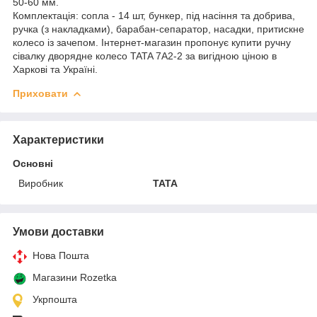
50-60 мм.
Комплектація: сопла - 14 шт, бункер, під насіння та добрива,
ручка (з накладками), барабан-сепаратор, насадки, притискне
колесо із зачепом. Інтернет-магазин пропонує купити ручну
сівалку дворядне колесо TATA 7A2-2 за вигідною ціною в
Харкові та Україні.
Приховати
Характеристики
Основні
Виробник
TATA
Умови доставки
Нова Пошта
Магазини Rozetka
Укрпошта