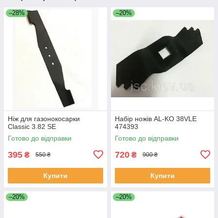
–28%
–20%
Ніж для газонокосарки
Набір ножів AL-KO 38VLE
Classic 3.82 SE
474393
Готово до відправки
Готово до відправки
395
720
₴
₴
550 ₴
900 ₴
Купити
Купити
–20%
–20%