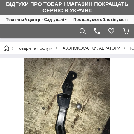
ВІДГУКИ ПРО ТОВАР І МАГАЗИН ПОКРАЩАТЬ
СЕРВІС В УКРАЇНІ!
Технічний центр «Сад удачі» — Продаж, мотоблоків, мотоку
Товари та послуги
ГАЗОНОКОСАРКИ, АЕРАТОРИ
НО