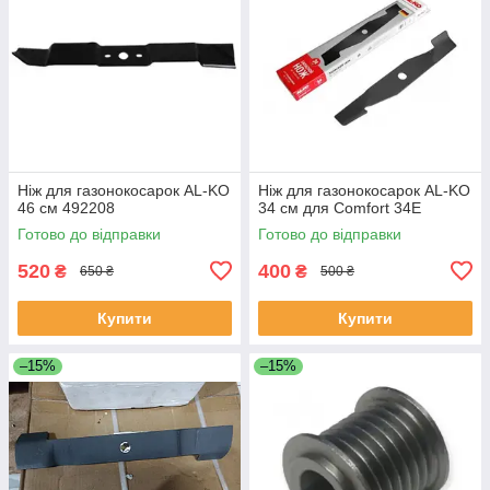
Ніж для газонокосарок AL-KO
Ніж для газонокосарок AL-KO
46 см 492208
34 см для Comfort 34E
Готово до відправки
Готово до відправки
520
400
₴
₴
650 ₴
500 ₴
Купити
Купити
–15%
–15%