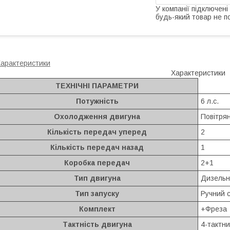
У компанії підключені
будь-який товар не п
арактеристики
Характеристики
ТЕХНІЧНІ ПАРАМЕТРИ
Потужність
6 л.с.
Охолодження двигуна
Повітря
Кількість передач уперед
2
Кількість передач назад
1
Коробка передач
2+1
Тип двигуна
Дизельн
Тип запуску
Ручний 
Комплект
+Фреза
Тактність двигуна
4-тактн