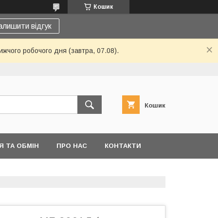
Кошик
алишити відгук
ижчого робочого дня (завтра, 07.08).
Кошик
 ТА ОБМІН
ПРО НАС
КОНТАКТИ