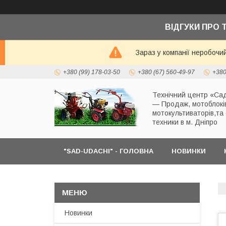
ВІДГУКИ ПРО 
Зараз у компанії неробочи
+380 (99) 178-03-50
+380 (67) 560-49-97
+380
Технічний центр «Сад
— Продаж, мотоблокі
мотокультиваторів,та
техники в м. Дніпро
"SAD-UDACHI" - ГОЛОВНА
НОВИНКИ
Новинки