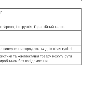
ор
; Фреза; Інструкція; Гарантійний талон.
о повернення впродовж 14 днів після купівлі
ристики та комплектація товару можуть бути
 виробником без повідомлення