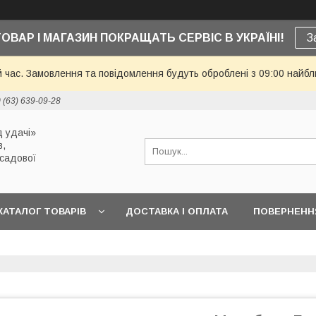
ТОВАР І МАГАЗИН ПОКРАЩАТЬ СЕРВІС В УКРАЇНІ!
З
й час. Замовлення та повідомлення будуть оброблені з 09:00 найбл
 (63) 639-09-28
 удачі»
в,
 садової
КАТАЛОГ ТОВАРІВ
ДОСТАВКА І ОПЛАТА
ПОВЕРНЕННЯ