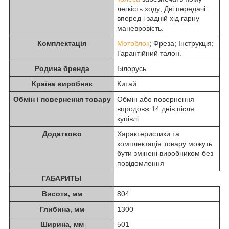
легкість ходу; Дві передачі
вперед і задній хід гарну
маневровість.
Комплектація
Мотоблок
; Фреза; Інструкція;
Гарантійний талон.
Родина бренда
Білорусь
Країна виробник
Китай
Обмін і повернення товару
Обмін або повернення
впродовж 14 днів після
купівлі
Додатково
Характеристики та
комплектація товару можуть
бути змінені виробником без
повідомлення
ГАБАРИТЫ
Висота, мм
804
Глибина, мм
1300
Ширина, мм
501