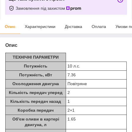
Замовлення під захистом
Опис
Характеристики
Доставка
Оплата
Умови п
Опис
ТЕХНІЧНІ ПАРАМЕТРИ
Потужність
10 л.с.
Потужність, кВт
7.36
Охолодження двигуна
Повітряне
Кількість передач уперед
2
Кількість передач назад
1
Коробка передач
2+1
Об'єм оливи в картері
1.65
двигуна, л