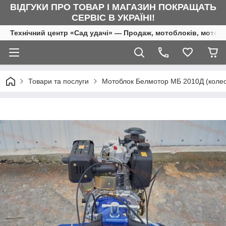
ВІДГУКИ ПРО ТОВАР І МАГАЗИН ПОКРАЩАТЬ
СЕРВІС В УКРАЇНІ!
Технічний центр «Сад удачі» — Продаж, мотоблоків, мотоку
Товари та послуги
Мотоблок Белмотор МБ 2010Д (колес