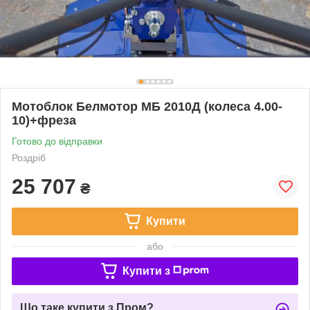
Мотоблок Белмотор МБ 2010Д (колеса 4.00-
10)+фреза
Готово до відправки
Роздріб
25 707
₴
Купити
або
Купити з
Що таке купити з Пром?