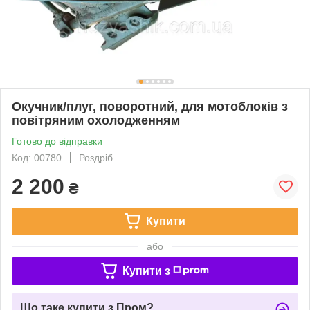
Окучник/плуг, поворотний, для мотоблоків з
повітряним охолодженням
Готово до відправки
Код: 00780
Роздріб
2 200
₴
Купити
або
Купити з
Що таке купити з Пром?