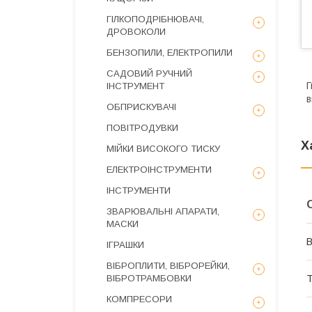
ГІЛКОПОДРІБНЮВАЧІ,
ДРОВОКОЛИ
БЕНЗОПИЛИ, ЕЛЕКТРОПИЛИ
САДОВИЙ РУЧНИЙ
Г
ІНСТРУМЕНТ
в
ОБПРИСКУВАЧІ
ПОВІТРОДУВКИ
Х
МІЙКИ ВИСОКОГО ТИСКУ
ЕЛЕКТРОІНСТРУМЕНТИ
ІНСТРУМЕНТИ
ЗВАРЮВАЛЬНІ АПАРАТИ,
МАСКИ
В
ІГРАШКИ
ВІБРОПЛИТИ, ВІБРОРЕЙКИ,
Т
ВІБРОТРАМБОВКИ
КОМПРЕСОРИ