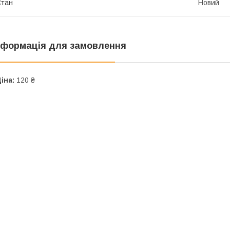
Стан
Новий
нформація для замовлення
іна:
120 ₴