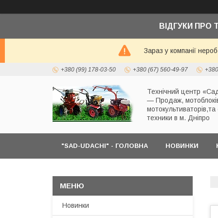
ВІДГУКИ ПРО 
Зараз у компанії неро
+380 (99) 178-03-50
+380 (67) 560-49-97
+380
Технічний центр «Сад
— Продаж, мотоблокі
мотокультиваторів,та
техники в м. Дніпро
"SAD-UDACHI" - ГОЛОВНА
НОВИНКИ
Новинки