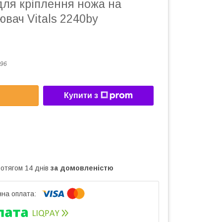
для кріплення ножа на
ювач Vitals 2240by
96
Купити з
ротягом 14 днів
за домовленістю