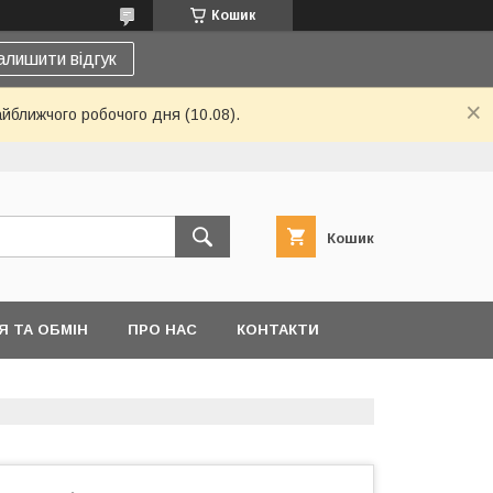
Кошик
алишити відгук
айближчого робочого дня (10.08).
Кошик
 ТА ОБМІН
ПРО НАС
КОНТАКТИ