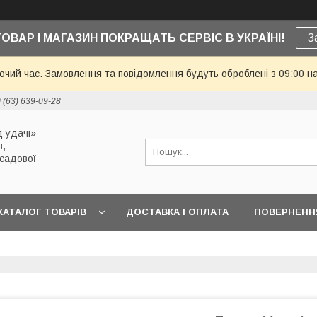
ТОВАР І МАГАЗИН ПОКРАЩАТЬ СЕРВІС В УКРАЇНІ!
З
бочий час. Замовлення та повідомлення будуть оброблені з 09:00 н
 (63) 639-09-28
 удачі»
в,
 садової
КАТАЛОГ ТОВАРІВ
ДОСТАВКА І ОПЛАТА
ПОВЕРНЕННЯ