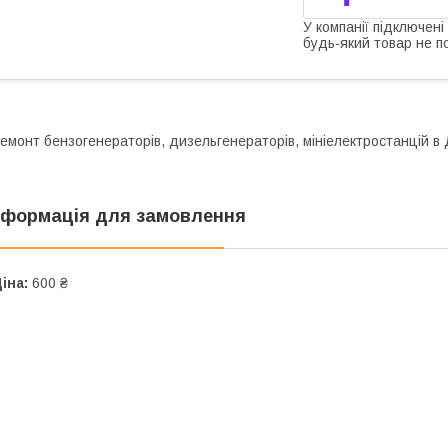
У компанії підключені
будь-який товар не п
емонт бензогенераторів, дизельгенераторів, мініелектростанцій в 
нформація для замовлення
іна:
600 ₴