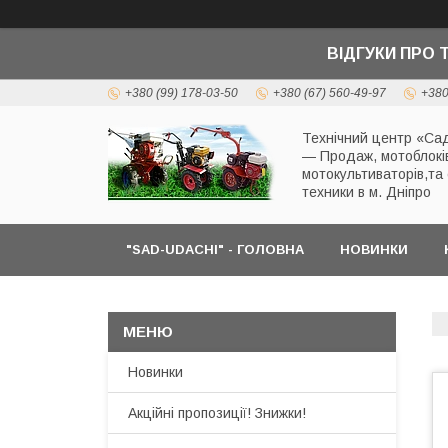
ВІДГУКИ ПРО 
+380 (99) 178-03-50
+380 (67) 560-49-97
+380
Технічний центр «Сад
— Продаж, мотоблокі
мотокультиваторів,та
техники в м. Дніпро
"SAD-UDACHI" - ГОЛОВНА
НОВИНКИ
Новинки
Акційні пропозиції! Знижки!