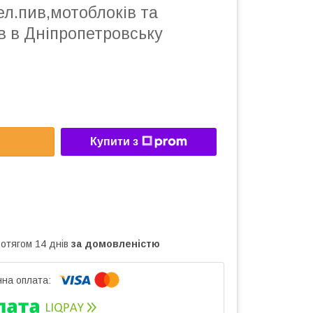
ел.пив,мотоблоків та
в в Дніпропетровську
Купити з
ротягом 14 днів
за домовленістю