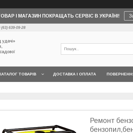
ТОВАР І МАГАЗИН ПОКРАЩАТЬ СЕРВІС В УКРАЇНІ!
З
 (63) 639-09-28
 удачі»
в,
 садової
КАТАЛОГ ТОВАРІВ
ДОСТАВКА І ОПЛАТА
ПОВЕРНЕННЯ
Ремонт бенз
бензопил,бе