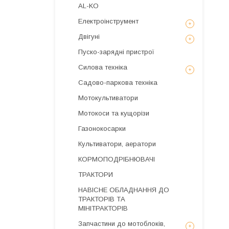
AL-KO
Електроінструмент
Двігуні
Пуско-зарядні пристрої
Силова техніка
Садово-паркова техніка
Мотокультиватори
Мотокоси та кущорізи
Газонокосарки
Культиватори, аератори
КОРМОПОДРІБНЮВАЧІ
ТРАКТОРИ
НАВІСНЕ ОБЛАДНАННЯ ДО
ТРАКТОРІВ ТА
МІНІТРАКТОРІВ
Запчастини до мотоблоків,