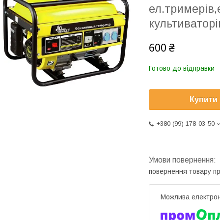
ел.тримерів,
культиваторі
600 ₴
Готово до відправки
Купити
+380 (99) 178-03-50
повернення товару п