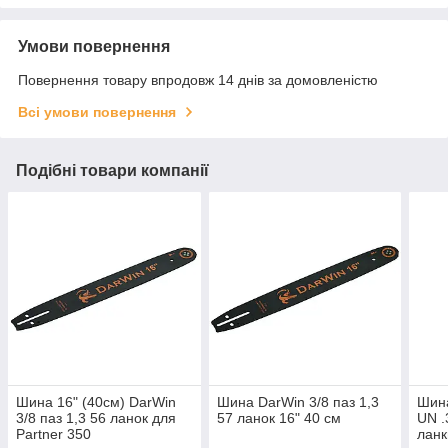
Умови повернення
Повернення товару впродовж 14 днів за домовленістю
Всі умови повернення
Подібні товари компанії
Шина 16" (40см) DarWin
Шина DarWin 3/8 паз 1,3
Шина
3/8 паз 1,3 56 ланок для
57 ланок 16" 40 см
UN .
Partner 350
ланк