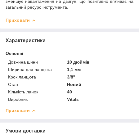
зменшує навантаження на двигун, що позитивно впливає на
загальний ресурс інструмента.
Приховати
Характеристики
Основні
Довжина шини
10 дюймів
Ширина для ланцюга
1,1 мм
Крок ланцюга
3/8''
Стан
Новий
Кількість ланок
40
Виробник
Vitals
Приховати
Умови доставки