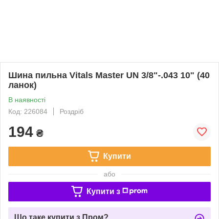
Шина пильна Vitals Master UN 3/8"-.043 10" (40
ланок)
В наявності
Код: 226084
Роздріб
194
₴
Купити
або
Купити з
Що таке купити з Пром?