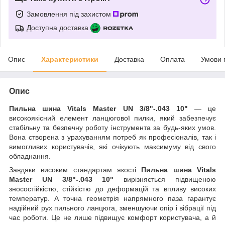
Замовлення під захистом
Доступна доставка
Опис
Характеристики
Доставка
Оплата
Умови 
Опис
Пильна шина Vitals Master UN 3/8"-.043 10"
— це
високоякісний елемент ланцюгової пилки, який забезпечує
стабільну та безпечну роботу інструмента за будь-яких умов.
Вона створена з урахуванням потреб як професіоналів, так і
вимогливих користувачів, які очікують максимуму від свого
обладнання.
Завдяки високим стандартам якості
Пильна шина Vitals
Master UN 3/8"-.043 10"
вирізняється підвищеною
зносостійкістю, стійкістю до деформацій та впливу високих
температур. А точна геометрія напрямного паза гарантує
надійний рух пильного ланцюга, зменшуючи опір і вібрації під
час роботи. Це не лише підвищує комфорт користувача, а й