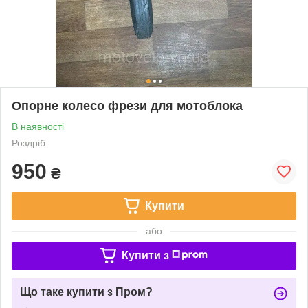
Опорне колесо фрези для мотоблока
В наявності
Роздріб
950
₴
Купити
або
Купити з
Що таке купити з Пром?