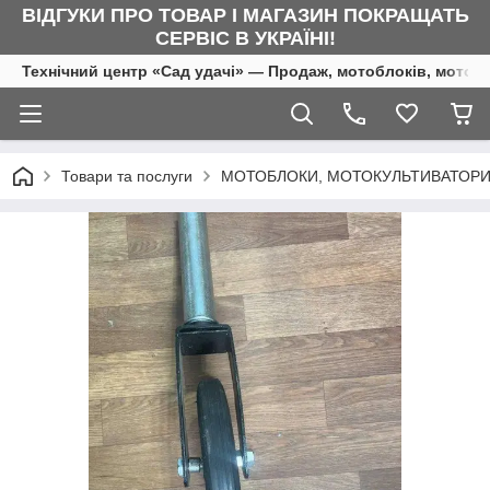
ВІДГУКИ ПРО ТОВАР І МАГАЗИН ПОКРАЩАТЬ
СЕРВІС В УКРАЇНІ!
Технічний центр «Сад удачі» — Продаж, мотоблоків, мотоку
Товари та послуги
МОТОБЛОКИ, МОТОКУЛЬТИВАТОРИ