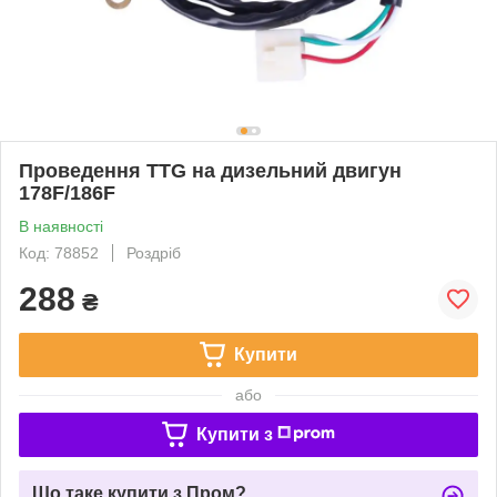
Проведення TTG на дизельний двигун
178F/186F
В наявності
Код: 78852
Роздріб
288
₴
Купити
або
Купити з
Що таке купити з Пром?