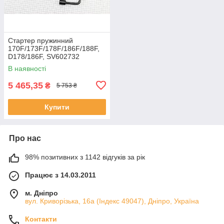
Стартер пружинний
170F/173F/178F/186F/188F,
D178/186F, SV602732
В наявності
5 465,35
₴
5 753 ₴
Купити
Про нас
98% позитивних з 1142 відгуків за рік
Працює з 14.03.2011
м. Дніпро
вул. Криворізька, 16а (Індекс 49047), Дніпро, Україна
Контакти