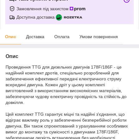
Замовлення під захистом
Доступна доставка
Опис
Доставка
Оплата
Умови повернення
Опис
Проведення TTG для дизельних двигунів 178F/186F - це
надійний комплект дротів, спеціально розроблений для
забезпечення ефективної передачі електричного струму
всередині двигуна. Кожен дріт у цьому комплекті
виготовлений з використанням високоякісних матеріалів,
забезпечуючи чудову електричну провідність та стійкість до
довкілля.
Цей комплект TTG гарантує міцні та надійні з'єднання, що
відіграє важливу роль у забезпеченні безперебійної роботи
двигуна. Він також спроектований з урахуванням особливих
вимог до монтажу та сумісності з двигунами 178F/186F,
забезпечуючи легкість встановлення без необхідності