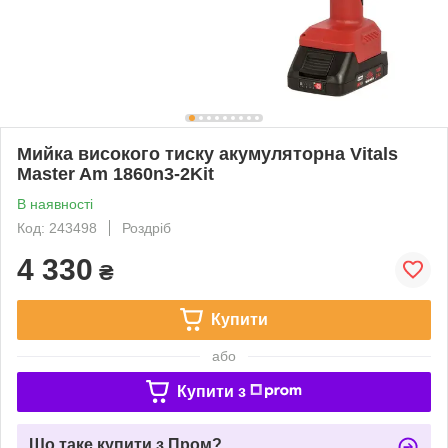
Мийка високого тиску акумуляторна Vitals
Master Am 1860n3-2Kit
В наявності
Код: 243498
Роздріб
4 330
₴
Купити
або
Купити з
Що таке купити з Пром?