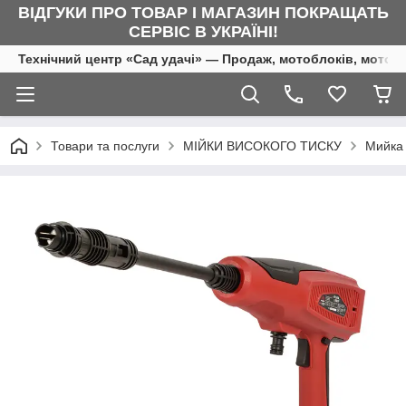
ВІДГУКИ ПРО ТОВАР І МАГАЗИН ПОКРАЩАТЬ
СЕРВІС В УКРАЇНІ!
Технічний центр «Сад удачі» — Продаж, мотоблоків, мотоку
Товари та послуги
МІЙКИ ВИСОКОГО ТИСКУ
Мийка 