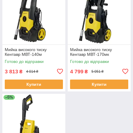
Мийка високого тиску
Мийка високого тиску
Кентавр МВТ-140м
Кентавр МВТ-170мк
Готово до відправки
Готово до відправки
3 813
4 799
₴
₴
4 014 ₴
5 051 ₴
Купити
Купити
–5%