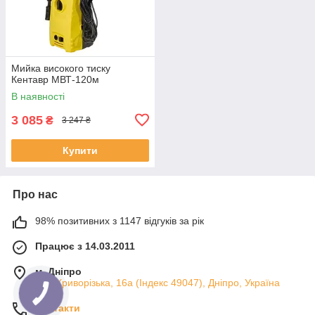
Мийка високого тиску
Кентавр МВТ-120м
В наявності
3 085
₴
3 247 ₴
Купити
Про нас
98% позитивних з 1147 відгуків за рік
Працює з 14.03.2011
м. Дніпро
вул. Криворізька, 16а (Індекс 49047), Дніпро, Україна
Контакти