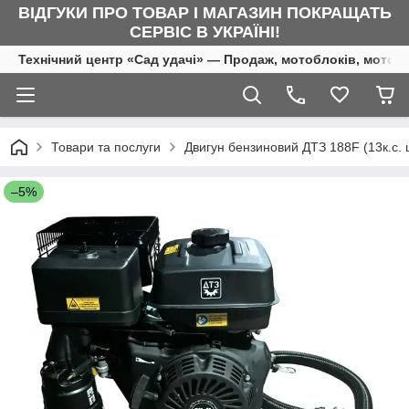
ВІДГУКИ ПРО ТОВАР І МАГАЗИН ПОКРАЩАТЬ
СЕРВІС В УКРАЇНІ!
Технічний центр «Сад удачі» — Продаж, мотоблоків, мотоку
Товари та послуги
Двигун бензиновий ДТЗ 188F (13к.с.
–5%