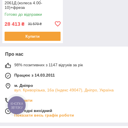
2061Д (колеса 4.00-
10)+фреза
Готово до відправки
28 413
₴
31 570 ₴
Купити
Про нас
98% позитивних з 1147 відгуків за рік
Працює з 14.03.2011
м. Дніпро
вул. Криворізька, 16а (Індекс 49047), Дніпро, Україна
Контакти
КНОПКА
ЗВ'ЯЗКУ
Сьогодні вихідний
Показати весь графік роботи