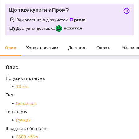
Що таке купити з Пром?
Замовлення під захистом
Доступна доставка
Опис
Характеристики
Доставка
Оплата
Умови п
Опис
Потужність двигуна
13 к.с.
Тип
Бензинові
Тип старту
Ручний
Швидкість обертання
3600 об/хв