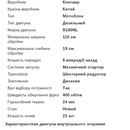
Виробник
Кентавр
Країна виробник
Китай
Тип
Мотоблок
Тип двигуна
Дизельний
Марка двигуна
R180NL
Мінімальна ширина
110 см
обробки
Максимальна глибина
19 см
обробки
Кількість передач
6 вперед/2 назад
Система запуску
Механічний стартер
Трансмісія
Шестерний редуктор
Зчеплення
Дискове
Вал відбору потужності
Так
Швидкість обертання фрез
400 об/хв
Гарантійний термін
24 міс
Стан
Новий
Кількість ножів
22 шт.
Характеристики двигуна внутрішнього згоряння