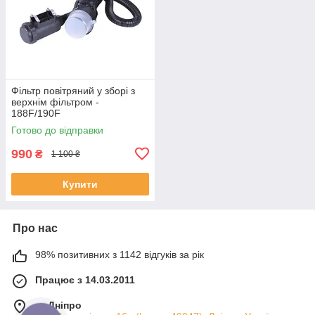
Фільтр повітряний у зборі з
верхнім фільтром -
188F/190F
Готово до відправки
990
₴
1 100 ₴
Купити
Про нас
98% позитивних з 1142 відгуків за рік
Працює з 14.03.2011
м. Дніпро