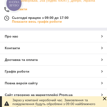
вул. Криворізька, 16а (Індекс 49047), Дніпро, Україна
КНОПКА
ЗВ'ЯЗКУ
Контакти
Сьогодні працює з 09:00 до 17:00
Показати весь графік роботи
Про нас
Контакти
Доставка та оплата
Графік роботи
Повна версія сайту
Сайт створено на маркетплейсі
Prom.ua
Зараз у компанії неробочий час. Замовлення та
повідомлення будуть оброблені з 09:00 найближчого
Політика конфіденційності