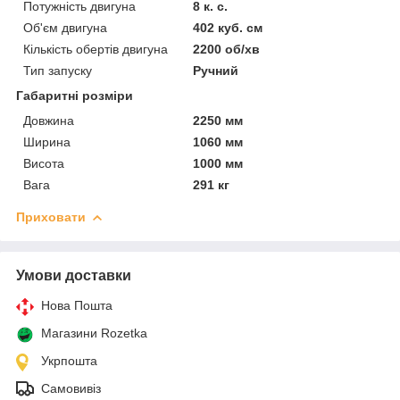
Потужність двигуна
8 к. с.
Об'єм двигуна
402 куб. см
Кількість обертів двигуна
2200 об/хв
Тип запуску
Ручний
Габаритні розміри
Довжина
2250 мм
Ширина
1060 мм
Висота
1000 мм
Вага
291 кг
Приховати
Умови доставки
Нова Пошта
Магазини Rozetka
Укрпошта
Самовивіз