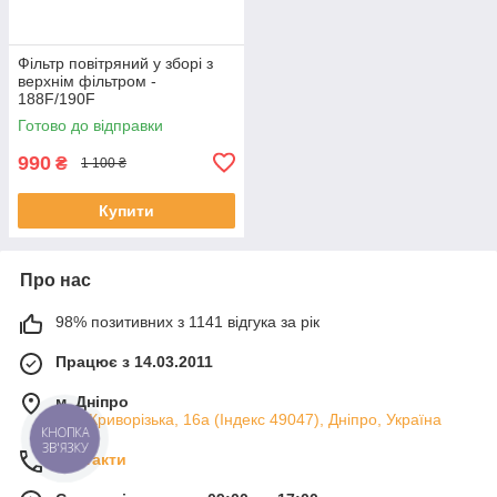
Фільтр повітряний у зборі з
верхнім фільтром -
188F/190F
Готово до відправки
990
₴
1 100 ₴
Купити
Про нас
98% позитивних з 1141 відгука за рік
Працює з 14.03.2011
м. Дніпро
вул. Криворізька, 16а (Індекс 49047), Дніпро, Україна
КНОПКА
ЗВ'ЯЗКУ
Контакти