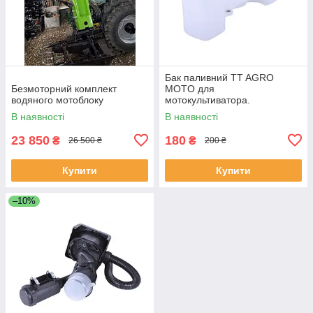
Бак паливний TT AGRO
Безмоторний комплект
MOTO для
водяного мотоблоку
мотокультиватора.
В наявності
В наявності
23 850
180
₴
₴
26 500 ₴
200 ₴
Купити
Купити
–10%