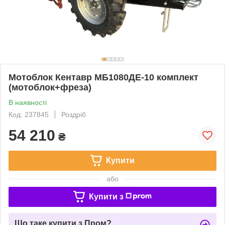
Мотоблок Кентавр МБ1080ДЕ-10 комплект
(мотоблок+фреза)
В наявності
Код: 237845
Роздріб
54 210
₴
Купити
або
Купити з
Що таке купити з Пром?