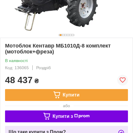
Мотоблок Кентавр МБ1010Д-8 комплект
(мотоблок+фреза)
В наявності
Код: 136065
Роздріб
48 437
₴
Купити
або
Купити з
Що таке купити з Пром?