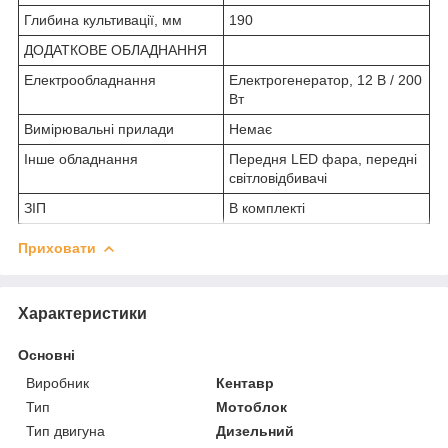
Глибина культивації, мм
190
ДОДАТКОВЕ ОБЛАДНАННЯ
Електрообладнання
Електрогенератор, 12 В / 200
Вт
Вимірювальні прилади
Немає
Інше обладнання
Передня LED фара, передні
світловідбивачі
ЗІП
В комплекті
Приховати
Характеристики
Основні
Виробник
Кентавр
Тип
Мотоблок
Тип двигуна
Дизельний