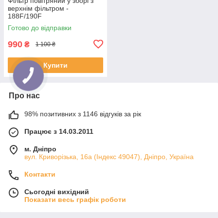
Фільтр повітряний у зборі з
верхнім фільтром -
188F/190F
Готово до відправки
990
₴
1 100 ₴
Купити
Про нас
98% позитивних з 1146 відгуків за рік
Працює з 14.03.2011
м. Дніпро
вул. Криворізька, 16а (Індекс 49047), Дніпро, Україна
Контакти
Сьогодні вихідний
Показати весь графік роботи