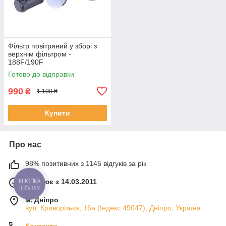
Фільтр повітряний у зборі з
верхнім фільтром -
188F/190F
Готово до відправки
990
₴
1 100 ₴
Купити
Про нас
98% позитивних з 1145 відгуків за рік
Працює з 14.03.2011
м. Дніпро
вул. Криворізька, 16а (Індекс 49047), Дніпро, Україна
Контакти