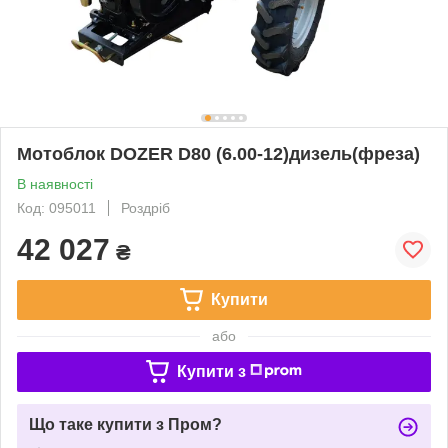
Мотоблок DOZER D80 (6.00-12)дизель(фреза)
В наявності
Код: 095011
Роздріб
42 027
₴
Купити
або
Купити з
Що таке купити з Пром?