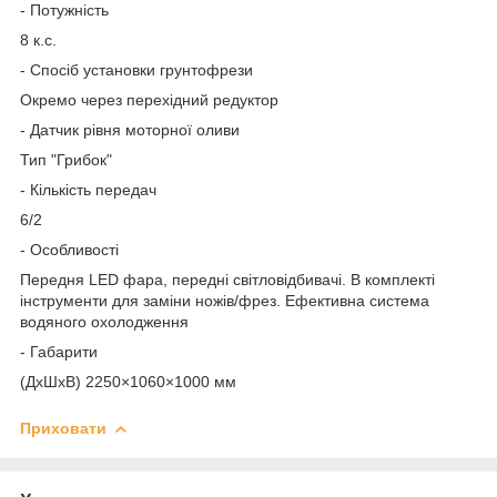
- Потужність
8 к.с.
- Спосіб установки грунтофрези
Окремо через перехідний редуктор
- Датчик рівня моторної оливи
Тип "Грибок"
- Кількість передач
6/2
- Особливості
Передня LED фара, передні світловідбивачі. В комплекті
інструменти для заміни ножів/фрез. Ефективна система
водяного охолодження
- Габарити
(ДхШхВ) 2250×1060×1000 мм
Приховати