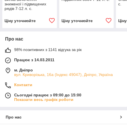
зниженої і підвищених
с.
рядів 7-12 л. с.
Ціну уточнюйте
Ціну уточнюйте
Цін
Про нас
98% позитивних з 1141 відгука за рік
Працює з 14.03.2011
м. Дніпро
вул. Криворізька, 16а (Індекс 49047), Дніпро, Україна
Контакти
Сьогодні працює з 09:00 до 15:00
Показати весь графік роботи
Про нас