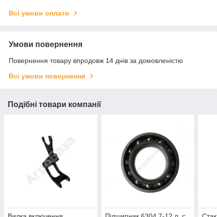
Всі умови оплати
Умови повернення
Повернення товару впродовж 14 днів за домовленістю
Всі умови повернення
Подібні товари компанії
Вилка включення
Підшипник 6304 7-12 л. с.
Стак