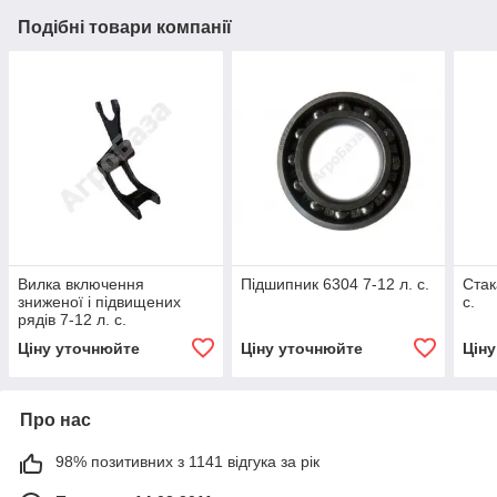
Подібні товари компанії
Вилка включення
Підшипник 6304 7-12 л. с.
Стак
зниженої і підвищених
с.
рядів 7-12 л. с.
Ціну уточнюйте
Ціну уточнюйте
Цін
Про нас
98% позитивних з 1141 відгука за рік