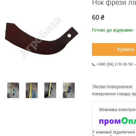
Ніж фрези лі
60 ₴
Готово до відправки
Купити
+380 (99) 178-03-50
повернення товару п
У компанії підключені