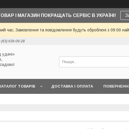
ТОВАР І МАГАЗИН ПОКРАЩАТЬ СЕРВІС В УКРАЇНІ!
З
чий час. Замовлення та повідомлення будуть оброблені з 09:00 най
 (63) 639-09-28
 удачі»
в,
 садової
КАТАЛОГ ТОВАРІВ
ДОСТАВКА І ОПЛАТА
ПОВЕРНЕННЯ