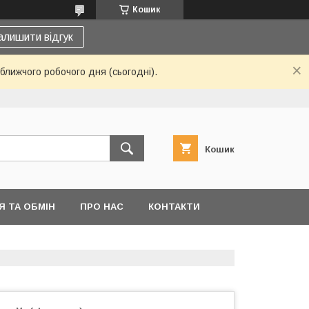
Кошик
алишити відгук
ближчого робочого дня (сьогодні).
Кошик
 ТА ОБМІН
ПРО НАС
КОНТАКТИ