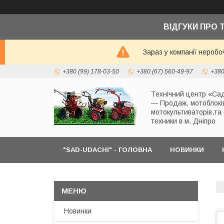
ВІДГУКИ ПРО 
Зараз у компанії неробо
+380 (99) 178-03-50
+380 (67) 560-49-97
+380
Технічний центр «Сад
— Продаж, мотоблокі
мотокультиваторів,та
техники в м. Дніпро
"SAD-UDACHI" - ГОЛОВНА
НОВИНКИ
Новинки