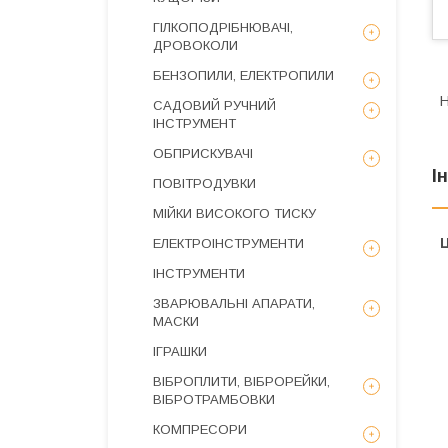
ГІЛКОПОДРІБНЮВАЧІ,
ДРОВОКОЛИ
БЕНЗОПИЛИ, ЕЛЕКТРОПИЛИ
Н
САДОВИЙ РУЧНИЙ
ІНСТРУМЕНТ
ОБПРИСКУВАЧІ
І
ПОВІТРОДУВКИ
МІЙКИ ВИСОКОГО ТИСКУ
Ц
ЕЛЕКТРОІНСТРУМЕНТИ
ІНСТРУМЕНТИ
ЗВАРЮВАЛЬНІ АПАРАТИ,
МАСКИ
ІГРАШКИ
ВІБРОПЛИТИ, ВІБРОРЕЙКИ,
ВІБРОТРАМБОВКИ
КОМПРЕСОРИ