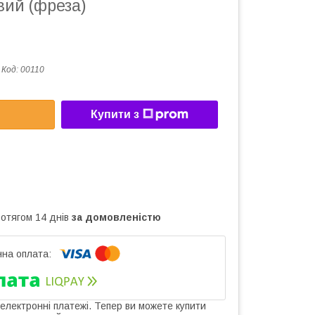
вий (фреза)
Код:
00110
Купити з
ротягом 14 днів
за домовленістю
 електронні платежі. Тепер ви можете купити