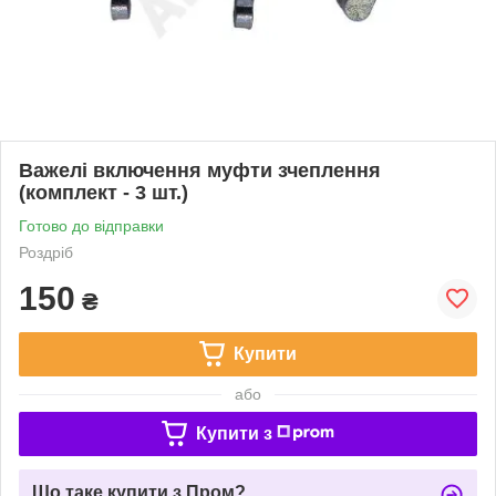
Важелі включення муфти зчеплення
(комплект - 3 шт.)
Готово до відправки
Роздріб
150
₴
Купити
або
Купити з
Що таке купити з Пром?