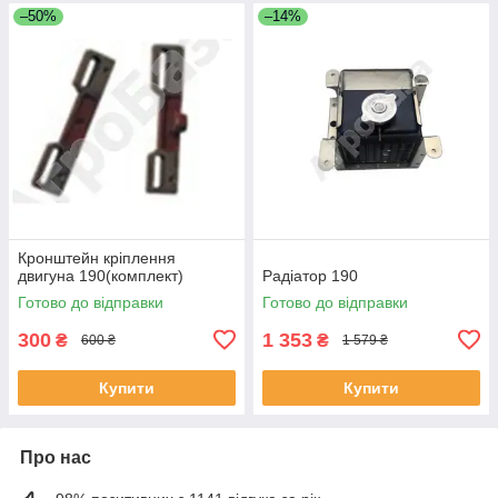
–50%
–14%
Кронштейн кріплення
двигуна 190(комплект)
Радіатор 190
Готово до відправки
Готово до відправки
300
1 353
₴
₴
600 ₴
1 579 ₴
Купити
Купити
Про нас