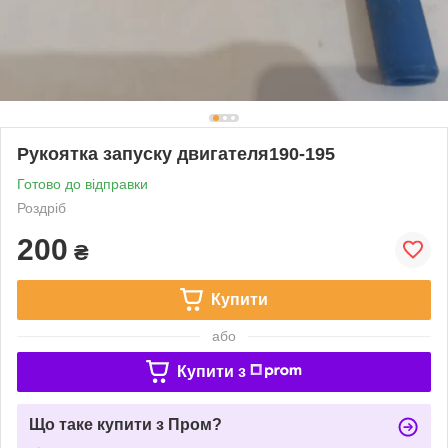
Рукоятка запуску двигателя190-195
Готово до відправки
Роздріб
200
₴
Купити
або
Купити з
Що таке купити з Пром?