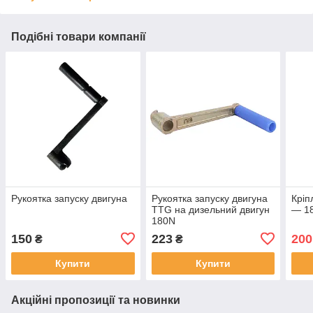
Подібні товари компанії
Рукоятка запуску двигуна
Рукоятка запуску двигуна
Кріп
TTG на дизельний двигун
— 1
180N
150
223
200
₴
₴
Купити
Купити
Акційні пропозиції та новинки